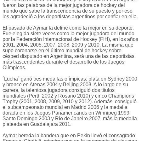
fueron las palabras de la mejor jugadora de hockey del
mundo que sabe la transcendencia de su puesto y por eso
les agradeció a los deportistas argentinos por confiar en ella.
El pasado de Aymar la define como la mejor en su deporte.
Fue elegida siete veces como la mejor jugadora del mundo
por la Federación Internacional de Hockey (FIH), en los años
2001, 2004, 2005, 2007, 2008, 2009 y 2010. La misma que
supo coronarse en el último mundial de hockey sobre
césped disputado en Argentina, será una de las deportistas
más trascendentes durante el desarrollo de los Juegos
Olímpicos.
´Lucha´ ganó tres medallas olímpicas: plata en Sydney 2000
y bronce en Atenas 2004 y Beijing 2008. A lo largo de su
carrera, la talentosa jugadora consiguió dos títulos
mundiales (Perth 2002 y Rosario 2010) y cinco Champions
Trophy (2001, 2008, 2009, 2010 y 2012). Además, consiguió
el subcampeonato mundial en Madrid 2006 y la medalla
dorada en los Juegos Panamericanos en Winnipeg 1999,
Santo Domingo 2003 y Río de Janeiro 2007, más la medalla
plateada en Guadalajara 2011.
Aymar hereda la bandera que en Pekín llevó el consagrado