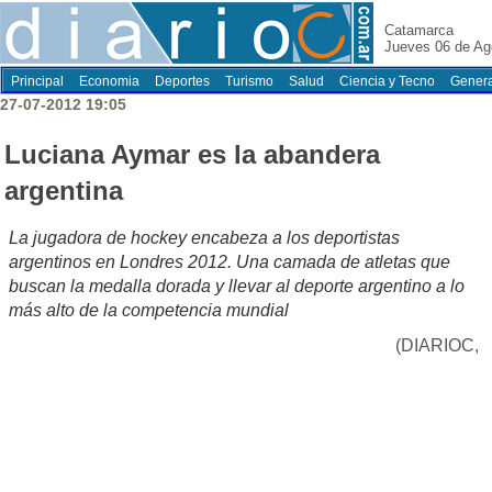
Catamarca
Jueves 06 de Ag
Principal
Economia
Deportes
Turismo
Salud
Ciencia y Tecno
Genera
27-07-2012 19:05
Luciana Aymar es la abandera
argentina
La jugadora de hockey encabeza a los deportistas
argentinos en Londres 2012. Una camada de atletas que
buscan la medalla dorada y llevar al deporte argentino a lo
más alto de la competencia mundial
(DIARIOC,