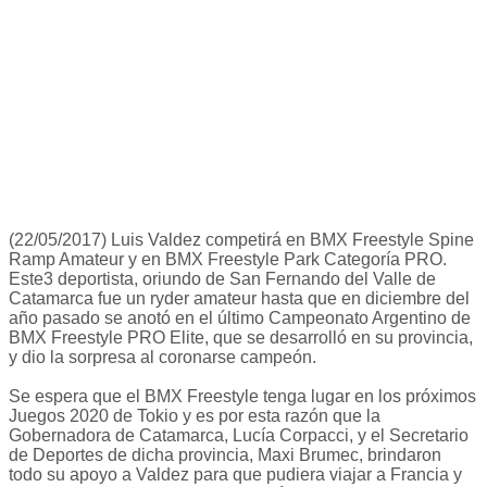
(22/05/2017) Luis Valdez competirá en BMX Freestyle Spine
Ramp Amateur y en BMX Freestyle Park Categoría PRO.
Este3 deportista, oriundo de San Fernando del Valle de
Catamarca fue un ryder amateur hasta que en diciembre del
año pasado se anotó en el último Campeonato Argentino de
BMX Freestyle PRO Elite, que se desarrolló en su provincia,
y dio la sorpresa al coronarse campeón.
Se espera que el BMX Freestyle tenga lugar en los próximos
Juegos 2020 de Tokio y es por esta razón que la
Gobernadora de Catamarca, Lucía Corpacci, y el Secretario
de Deportes de dicha provincia, Maxi Brumec, brindaron
todo su apoyo a Valdez para que pudiera viajar a Francia y