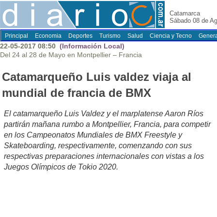
Catamarca
Sábado 08 de Ag
Principal
Economia
Deportes
Turismo
Salud
Ciencia y Tecno
Genera
22-05-2017 08:50
(Información Local)
Del 24 al 28 de Mayo en Montpellier – Francia
Catamarqueño Luis valdez viaja al
mundial de francia de BMX
El catamarqueño Luis Valdez y el marplatense Aaron Ríos
partirán mañana rumbo a Montpellier, Francia, para competir
en los Campeonatos Mundiales de BMX Freestyle y
Skateboarding, respectivamente, comenzando con sus
respectivas preparaciones internacionales con vistas a los
Juegos Olímpicos de Tokio 2020.