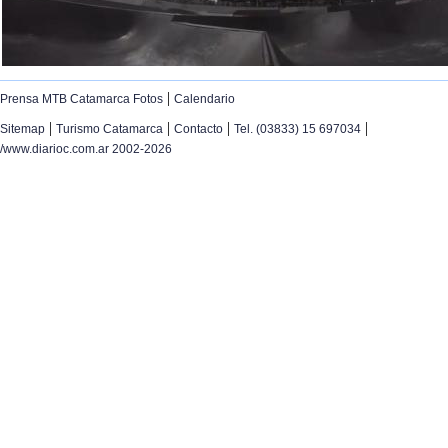
|
Prensa MTB Catamarca Fotos
Calendario
|
|
|
|
Sitemap
Turismo Catamarca
Contacto
Tel. (03833) 15 697034
/www.diarioc.com.ar 2002-2026