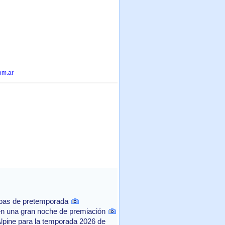
om.ar
ebas de pretemporada
n una gran noche de premiación
Alpine para la temporada 2026 de