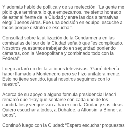
Y además habló de política y de su reelección: “La gente me
pidió que terminara lo que empezamos, me siento honrado
de estar al frente de la Ciudad y entre las dos alternativas
elegí Buenos Aires. Fue una decisión en equipo, escuche a
todos porque disfruto de escuchar”.
Consultad sobre la utilización de la Gendarmería en las
comisarías del sur de la Ciudad señaló que “es complicado.
Nosotros ya estamos trabajando en seguridad poniendo
cámaras, con la Metropolitana y combinado todo con la
Federal”.
Luego aclaró en declaraciones televisivas: “Garré debería
haber llamado a Montenegro pero se hizo unilateralmente.
Esto no tiene sentido, igual nosotros seguimos con lo
nuestro”.
Acerca de su apoyo a alguna formula presidencial Macri
remarcó que “Hay que sentarse con cada uno de los
candidatos y ver que van a hacer con la Ciudad y sus ideas.
Quiero escuchar a todos, a Duhalde, a Alfonsín, a Binner, a
todos”.
Continuó luego con la Ciudad: “Espero escuchar propuestas