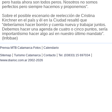
pero hasta ahora son todos peros. Nosotros no somos
perfectos pero siempre hacemos y proponemos”.
Sobre el posible escenario de reelección de Cristina
Kirchner en el país y él en la Ciudad resaltó que
“deberíamos hacer borrón y cuenta nueva y trabajar juntos.
Debemos hacer una agenda de cuatro o cinco puntos, sería
importantísimo hacer algo así en nuestro último mandato”.
(Infobae)
|
Prensa MTB Catamarca Fotos
Calendario
|
|
|
|
Sitemap
Turismo Catamarca
Contacto
Tel. (03833) 15 697034
/www.diarioc.com.ar 2002-2026