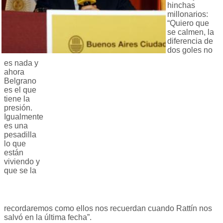
hinchas
millonarios:
“Quiero que
se calmen, la
diferencia de
dos goles no
es nada y
ahora
Belgrano
es el que
tiene la
presión.
Igualmente
es una
pesadilla
lo que
están
viviendo y
que se la
recordaremos como ellos nos recuerdan cuando Rattín nos
salvó en la última fecha”.