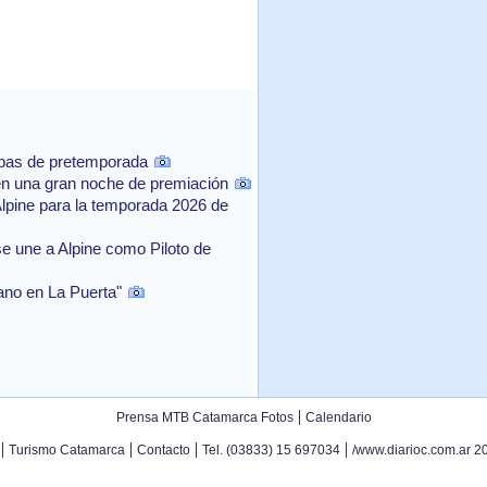
ebas de pretemporada
n una gran noche de premiación
Alpine para la temporada 2026 de
e une a Alpine como Piloto de
rano en La Puerta"
|
Prensa MTB Catamarca Fotos
Calendario
|
|
|
|
Turismo Catamarca
Contacto
Tel. (03833) 15 697034
/www.diarioc.com.ar 