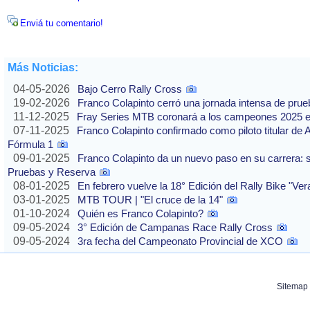
Enviá tu comentario!
Más Noticias:
04-05-2026
Bajo Cerro Rally Cross
19-02-2026
Franco Colapinto cerró una jornada intensa de pru
11-12-2025
Fray Series MTB coronará a los campeones 2025 e
07-11-2025
Franco Colapinto confirmado como piloto titular de 
Fórmula 1
09-01-2025
Franco Colapinto da un nuevo paso en su carrera: s
Pruebas y Reserva
08-01-2025
En febrero vuelve la 18° Edición del Rally Bike "Ve
03-01-2025
MTB TOUR | "El cruce de la 14"
01-10-2024
Quién es Franco Colapinto?
09-05-2024
3° Edición de Campanas Race Rally Cross
09-05-2024
3ra fecha del Campeonato Provincial de XCO
Sitemap