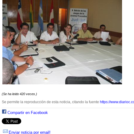
(Se ha leido 420 veces.)
Se permite la reproducción de esta noticia, citando la fuente
https://www.diarioc.c
Compartir en Facebook
Enviar noticia por email!