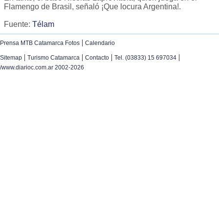
Flamengo de Brasil, señaló ¡Que locura Argentina!.
Fuente:
Télam
|
Prensa MTB Catamarca Fotos
Calendario
|
|
|
|
Sitemap
Turismo Catamarca
Contacto
Tel. (03833) 15 697034
/www.diarioc.com.ar 2002-2026