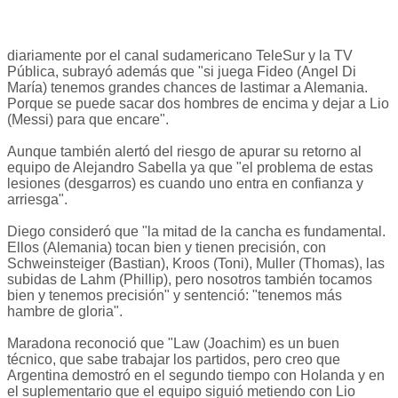
diariamente por el canal sudamericano TeleSur y la TV
Pública, subrayó además que "si juega Fideo (Angel Di
María) tenemos grandes chances de lastimar a Alemania.
Porque se puede sacar dos hombres de encima y dejar a Lio
(Messi) para que encare".
Aunque también alertó del riesgo de apurar su retorno al
equipo de Alejandro Sabella ya que "el problema de estas
lesiones (desgarros) es cuando uno entra en confianza y
arriesga".
Diego consideró que "la mitad de la cancha es fundamental.
Ellos (Alemania) tocan bien y tienen precisión, con
Schweinsteiger (Bastian), Kroos (Toni), Muller (Thomas), las
subidas de Lahm (Phillip), pero nosotros también tocamos
bien y tenemos precisión" y sentenció: "tenemos más
hambre de gloria".
Maradona reconoció que "Law (Joachim) es un buen
técnico, que sabe trabajar los partidos, pero creo que
Argentina demostró en el segundo tiempo con Holanda y en
el suplementario que el equipo siguió metiendo con Lio