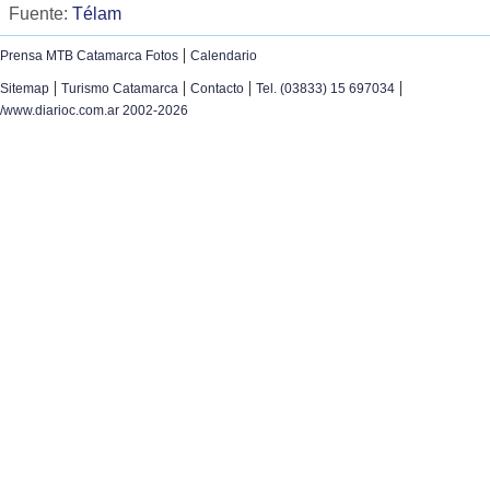
Fuente:
Télam
|
Prensa MTB Catamarca Fotos
Calendario
|
|
|
|
Sitemap
Turismo Catamarca
Contacto
Tel. (03833) 15 697034
/www.diarioc.com.ar 2002-2026