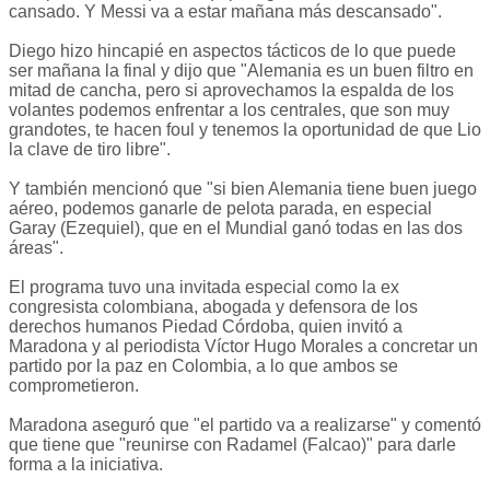
cansado. Y Messi va a estar mañana más descansado".
Diego hizo hincapié en aspectos tácticos de lo que puede
ser mañana la final y dijo que "Alemania es un buen filtro en
mitad de cancha, pero si aprovechamos la espalda de los
volantes podemos enfrentar a los centrales, que son muy
grandotes, te hacen foul y tenemos la oportunidad de que Lio
la clave de tiro libre".
Y también mencionó que "si bien Alemania tiene buen juego
aéreo, podemos ganarle de pelota parada, en especial
Garay (Ezequiel), que en el Mundial ganó todas en las dos
áreas".
El programa tuvo una invitada especial como la ex
congresista colombiana, abogada y defensora de los
derechos humanos Piedad Córdoba, quien invitó a
Maradona y al periodista Víctor Hugo Morales a concretar un
partido por la paz en Colombia, a lo que ambos se
comprometieron.
Maradona aseguró que "el partido va a realizarse" y comentó
que tiene que "reunirse con Radamel (Falcao)" para darle
forma a la iniciativa.