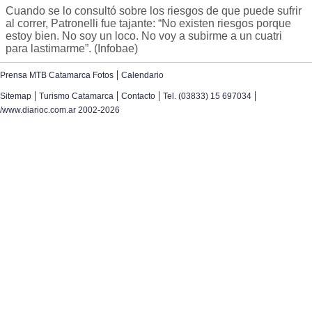
Cuando se lo consultó sobre los riesgos de que puede sufrir
al correr, Patronelli fue tajante: “No existen riesgos porque
estoy bien. No soy un loco. No voy a subirme a un cuatri
para lastimarme”. (Infobae)
|
Prensa MTB Catamarca Fotos
Calendario
|
|
|
|
Sitemap
Turismo Catamarca
Contacto
Tel. (03833) 15 697034
/www.diarioc.com.ar 2002-2026