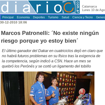
Catamarca
Lunes 10 de Ago
Principal
Economia
Deportes
Turismo
Salud
Ciencia y Tecno
Genera
30-12-2010 18:06
Marcos Patronelli: ´No existe ningún
riesgo porque yo estoy bien´
El último ganador del Dakar en cuatriciclos dejó en claro que
no habrá futuros problemas en su físico tras la exigencia de
la competencia, según indicó a C5N. Hace un mes se
quebró los Perónés y se cortó un ligamento del tobillo