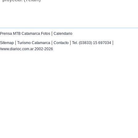
|
Prensa MTB Catamarca Fotos
Calendario
|
|
|
|
Sitemap
Turismo Catamarca
Contacto
Tel. (03833) 15 697034
/www.diarioc.com.ar 2002-2026