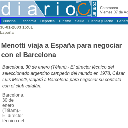
Catamarca
Viernes 07 de A
Principal
Economia
Deportes
Turismo
Salud
Ciencia y Tecno
Genera
30-01-2003 15:01
España
Menotti viaja a España para negociar
con el Barcelona
Barcelona, 30 de enero (Télam).- El director técnico del
seleccionado argentino campeón del mundo en 1978, César
Luis Menotti, viajará a Barcelona para negociar su contrato
con el club catalán.
Barcelona,
30 de
enero
(Télam).-
El director
técnico del