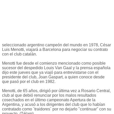
seleccionado argentino campeón del mundo en 1978, César
Luis Menotti, viajará a Barcelona para negociar su contrato
con el club catalán.
Menotti fue desde el comienzo mencionado como posible
sucesor del despedido Louis Van Gaal y la prensa española
dijo este jueves que ya viajó para entrevistarse con el
presidente del club, Joan Gaspart, a quien conoce desde
que pasó por el club en 1982.
Menotti, de 65 años, dirigió por última vez a Rosario Central,
club al que debió renunciar por los malos resultados
cosechados en el último campeonato Apertura de la
Argentina, y acusó a los dirigentes del club que lo habían
contratado como ´traidores´ por no dejarlo "continuar" con su
proyecto. (Télam)