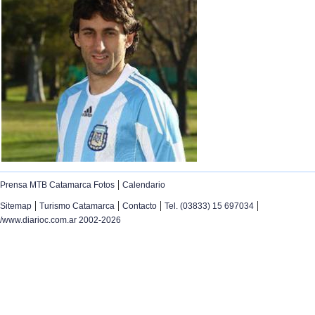
|
Prensa MTB Catamarca Fotos
Calendario
|
|
|
|
Sitemap
Turismo Catamarca
Contacto
Tel. (03833) 15 697034
/www.diarioc.com.ar 2002-2026