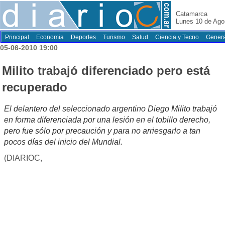
Catamarca
Lunes 10 de Ago
Principal
Economia
Deportes
Turismo
Salud
Ciencia y Tecno
Genera
05-06-2010 19:00
Milito trabajó diferenciado pero está
recuperado
El delantero del seleccionado argentino Diego Milito trabajó
en forma diferenciada por una lesión en el tobillo derecho,
pero fue sólo por precaución y para no arriesgarlo a tan
pocos días del inicio del Mundial.
(DIARIOC,