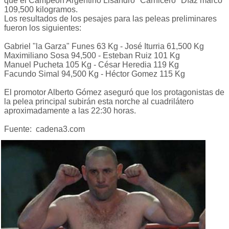
que el Campeón Argentino Lisandro "Carnicero" Díaz marcó
109,500 kilogramos.
Los resultados de los pesajes para las peleas preliminares
fueron los siguientes:
Gabriel "la Garza" Funes 63 Kg - José Iturria 61,500 Kg
Maximiliano Sosa 94,500 - Esteban Ruiz 101 Kg
Manuel Pucheta 105 Kg - César Heredia 119 Kg
Facundo Simal 94,500 Kg - Héctor Gomez 115 Kg
El promotor Alberto Gómez aseguró que los protagonistas de
la pelea principal subirán esta norche al cuadrilátero
aproximadamente a las 22:30 horas.
Fuente: cadena3.com