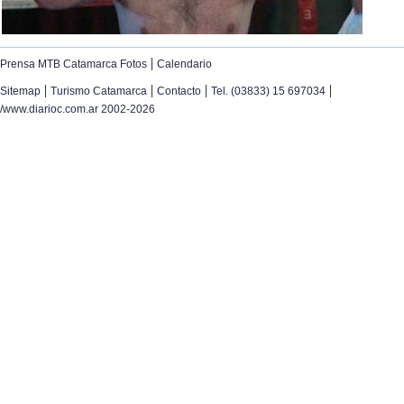
|
Prensa MTB Catamarca Fotos
Calendario
|
|
|
|
Sitemap
Turismo Catamarca
Contacto
Tel. (03833) 15 697034
/www.diarioc.com.ar 2002-2026