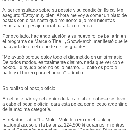
Al ser consultado sobre su pesaje y su condición física, Moli
aseguró: “Estoy muy bien. Ahora me voy a comer un plato de
pastas con bifes hasta que me llene” dijo moli mientras
esperaba el pesaje oficial para la contienda.
Por otro lado, haciendo alusión a su nuevo rol de bailarín en
el programa de Marcelo Tinelli, ShowMatch, manifestó que le
ha ayudado en el deporte de los guantes.
“Me ayudó porque estoy todo el día metido en un gimnasio.
De todos modos, es totalmente distinto, nada que ver con el
boxeo. Te ayuda pero no es lo mismo. El baile es para el
baile y el boxeo para el boxeo”, admitió.
Se realizó el pesaje oficial
En el hotel Virrey del centro de la capital cordobesa se llevó
a cabo el pesaje oficial para esta pelea por el cetro argentino
de la máxima categoría.
El retador, Fabio "La Mole" Moli, tercero en el ránking
nacional acusó en la balanza 124.500 kilogramos, mientras