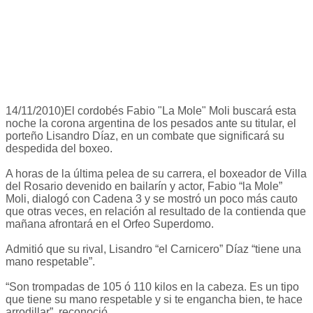
14/11/2010)El cordobés Fabio "La Mole" Moli buscará esta
noche la corona argentina de los pesados ante su titular, el
porteño Lisandro Díaz, en un combate que significará su
despedida del boxeo.
A horas de la última pelea de su carrera, el boxeador de Villa
del Rosario devenido en bailarín y actor, Fabio “la Mole”
Moli, dialogó con Cadena 3 y se mostró un poco más cauto
que otras veces, en relación al resultado de la contienda que
mañana afrontará en el Orfeo Superdomo.
Admitió que su rival, Lisandro “el Carnicero” Díaz “tiene una
mano respetable”.
“Son trompadas de 105 ó 110 kilos en la cabeza. Es un tipo
que tiene su mano respetable y si te engancha bien, te hace
arrodillar”, reconoció.