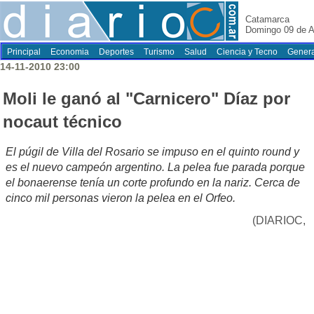
Catamarca
Domingo 09 de A
Principal
Economia
Deportes
Turismo
Salud
Ciencia y Tecno
Genera
14-11-2010 23:00
Moli le ganó al "Carnicero" Díaz por
nocaut técnico
El púgil de Villa del Rosario se impuso en el quinto round y
es el nuevo campeón argentino. La pelea fue parada porque
el bonaerense tenía un corte profundo en la nariz. Cerca de
cinco mil personas vieron la pelea en el Orfeo.
(DIARIOC,