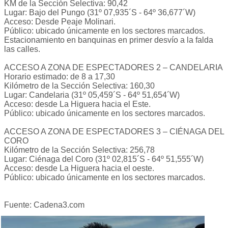
KM de la Sección Selectiva: 90,42
Lugar: Bajo del Pungo (31º 07,935´S ‐ 64º 36,677´W)
Acceso: Desde Peaje Molinari.
Público: ubicado únicamente en los sectores marcados.
Estacionamiento en banquinas en primer desvío a la falda
las calles.
ACCESO A ZONA DE ESPECTADORES 2 – CANDELARIA
Horario estimado: de 8 a 17,30
Kilómetro de la Sección Selectiva: 160,30
Lugar: Candelaria (31º 05,459´S ‐ 64º 51,654´W)
Acceso: desde La Higuera hacia el Este.
Público: ubicado únicamente en los sectores marcados.
ACCESO A ZONA DE ESPECTADORES 3 – CIÉNAGA DEL
CORO
Kilómetro de la Sección Selectiva: 256,78
Lugar: Ciénaga del Coro (31º 02,815´S ‐ 64º 51,555´W)
Acceso: desde La Higuera hacia el oeste.
Público: ubicado únicamente en los sectores marcados.
Fuente: Cadena3.com