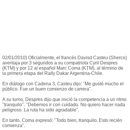
02/01/2010) Oficialmente, el francés Davisd Casteu (Sherco)
aventaja por 3 segundos a su compatriota Cyril Despres
(KTM) y por 12 al español Marc Coma (KTM), al término de
la primera etapa del Rally Dakar Argentina-Chile.
En diálogo con Cadena 3, Casteu dijo: "Me gustó mucho el
público. Fue un buen comienzo de carrera".
A su turno, Despres dijo que inició la competencia a un ritmo
"tranquilo". "Debemos ir con cuidado. No quiero hacer nada
peligroso. La ruta ha sido agradable".
En tanto, Coma expresó: "Todo bien, tranquilo. Esto recién
comienza".