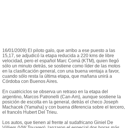
16/01/2009) El piloto galo, que arribo a ese puesto a las
15,17, se adjudicó la etapa reducida a 220 kms de libre
velocidad, pero el español Marc Comá (KTM), quien llegó
sólo un minuto detrás, se sostiene como líder de las motos
en la clasificación general, con una buena ventaja a favor,
cuando sólo resta la última etapa, que mañana unirá a
Córdoba con Buenos Aires.
En cuatriciclos se observa un retraso en la etapa del
argentino, Marcos Patronelli (Can-Am), aunque sostiene la
posición de escolta en la general, detrás el checo Joseph
Machacek (Yamaha) y con buena diferencia sobre el tercero,
el francés Hubert Del Trieu.
Los autos, que tienen al frente al sudafricano Giniel De
Villiers (VW Touareg), lanzaron el especial dos horas más