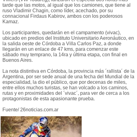
tarde que las motos, al igual que los camiones, que tiene al
ruso Vladimir Chagin, como líder, acechado, por su
connacional Firdaus Kabirov, ambos con los poderosos
Kamaz.
Los participantes, quedarán en el campamento (vivac),
ubicado en predios del Instituto Universitario Aeronáutico, en
la salida oeste de Córdoba a Villa Carlos Paz, a donde
llegarán en un enlace de 47 kms, para comenzar este
sábado muy temprano, la 14ra y última etapa, con final en
Buenos Aires.
La nota distintiva en Córdoba, la provincia más ´rallista´ de la
Argentina, por ser sede anual de una fecha del Mundial de la
especialidad, la dio el público, que por decenas de miles,
entre ellos muchos turistas, se han volcado a los caminos,
rutas y en proximidades del ´vivac´, para ver de cerca a los
protagonistas de esta apasionante prueba.
Fuente/ 26noticias.com.ar