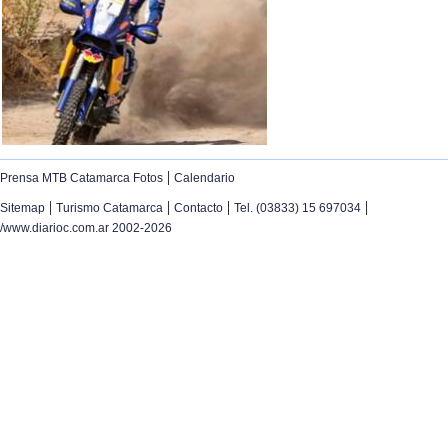
|
Prensa MTB Catamarca Fotos
Calendario
|
|
|
|
Sitemap
Turismo Catamarca
Contacto
Tel. (03833) 15 697034
/www.diarioc.com.ar 2002-2026