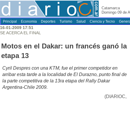
Catamarca
Domingo 09 de A
Principal
Economia
Deportes
Turismo
Salud
Ciencia y Tecno
Genera
16-01-2009 17:51
SE ACERCA EL FINAL
Motos en el Dakar: un francés ganó la
etapa 13
Cyril Despres con una KTM, fue el primer competidor en
arribar esta tarde a la localidad de El Durazno, punto final de
la parte competitiva de la 13ra etapa del Rally Dakar
Argentina-Chile 2009.
(DIARIOC,