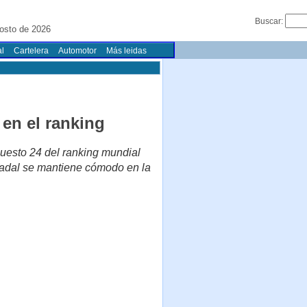
Buscar:
osto de 2026
l
Cartelera
Automotor
Más leidas
en el ranking
puesto 24 del ranking mundial
Nadal se mantiene cómodo en la