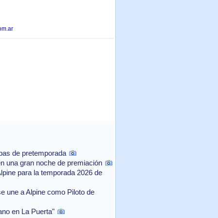
om.ar
ebas de pretemporada
n una gran noche de premiación
Alpine para la temporada 2026 de
e une a Alpine como Piloto de
rano en La Puerta"