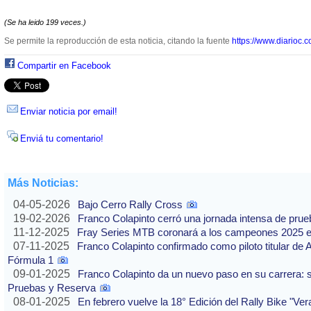
(Se ha leido 199 veces.)
Se permite la reproducción de esta noticia, citando la fuente
https://www.diarioc.c
Compartir en Facebook
Enviar noticia por email!
Enviá tu comentario!
Más Noticias:
04-05-2026
Bajo Cerro Rally Cross
19-02-2026
Franco Colapinto cerró una jornada intensa de pru
11-12-2025
Fray Series MTB coronará a los campeones 2025 e
07-11-2025
Franco Colapinto confirmado como piloto titular de 
Fórmula 1
09-01-2025
Franco Colapinto da un nuevo paso en su carrera: s
Pruebas y Reserva
08-01-2025
En febrero vuelve la 18° Edición del Rally Bike "Ve