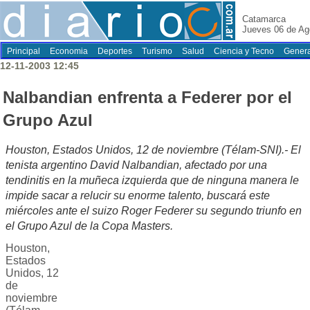
Catamarca
Jueves 06 de Ag
Principal
Economia
Deportes
Turismo
Salud
Ciencia y Tecno
Genera
12-11-2003 12:45
Nalbandian enfrenta a Federer por el
Grupo Azul
Houston, Estados Unidos, 12 de noviembre (Télam-SNI).- El
tenista argentino David Nalbandian, afectado por una
tendinitis en la muñeca izquierda que de ninguna manera le
impide sacar a relucir su enorme talento, buscará este
miércoles ante el suizo Roger Federer su segundo triunfo en
el Grupo Azul de la Copa Masters.
Houston,
Estados
Unidos, 12
de
noviembre