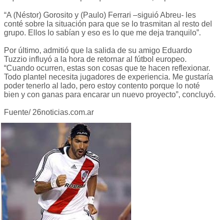
“A (Néstor) Gorosito y (Paulo) Ferrari –siguió Abreu- les
conté sobre la situación para que se lo trasmitan al resto del
grupo. Ellos lo sabían y eso es lo que me deja tranquilo”.
Por último, admitió que la salida de su amigo Eduardo
Tuzzio influyó a la hora de retornar al fútbol europeo.
“Cuando ocurren, estas son cosas que te hacen reflexionar.
Todo plantel necesita jugadores de experiencia. Me gustaría
poder tenerlo al lado, pero estoy contento porque lo noté
bien y con ganas para encarar un nuevo proyecto”, concluyó.
Fuente/ 26noticias.com.ar