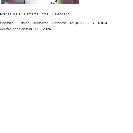
|
Prensa MTB Catamarca Fotos
Calendario
|
|
|
|
Sitemap
Turismo Catamarca
Contacto
Tel. (03833) 15 697034
/www.diarioc.com.ar 2002-2026