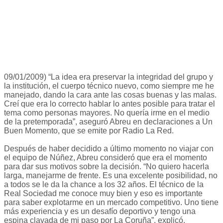
09/01/2009) “La idea era preservar la integridad del grupo y
la institución, el cuerpo técnico nuevo, como siempre me he
manejado, dando la cara ante las cosas buenas y las malas.
Creí que era lo correcto hablar lo antes posible para tratar el
tema como personas mayores. No quería irme en el medio
de la pretemporada”, aseguró Abreu en declaraciones a Un
Buen Momento, que se emite por Radio La Red.
Después de haber decidido a último momento no viajar con
el equipo de Núñez, Abreu consideró que era el momento
para dar sus motivos sobre la decisión. “No quiero hacerla
larga, manejarme de frente. Es una excelente posibilidad, no
a todos se le da la chance a los 32 años. El técnico de la
Real Sociedad me conoce muy bien y eso es importante
para saber explotarme en un mercado competitivo. Uno tiene
más experiencia y es un desafío deportivo y tengo una
espina clavada de mi paso por La Coruña”, explicó.