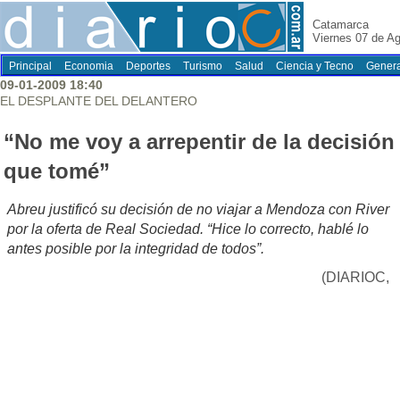
Catamarca
Viernes 07 de A
Principal
Economia
Deportes
Turismo
Salud
Ciencia y Tecno
Genera
09-01-2009 18:40
EL DESPLANTE DEL DELANTERO
“No me voy a arrepentir de la decisión
que tomé”
Abreu justificó su decisión de no viajar a Mendoza con River
por la oferta de Real Sociedad. “Hice lo correcto, hablé lo
antes posible por la integridad de todos”.
(DIARIOC,