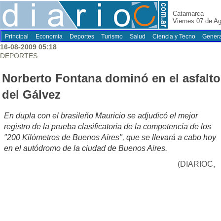
Catamarca
Viernes 07 de A
Principal
Economia
Deportes
Turismo
Salud
Ciencia y Tecno
Genera
16-08-2009 05:18
DEPORTES
Norberto Fontana dominó en el asfalto
del Gálvez
En dupla con el brasileño Mauricio se adjudicó el mejor
registro de la prueba clasificatoria de la competencia de los
"200 Kilómetros de Buenos Aires", que se llevará a cabo hoy
en el autódromo de la ciudad de Buenos Aires.
(DIARIOC,