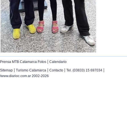
|
Prensa MTB Catamarca Fotos
Calendario
|
|
|
|
Sitemap
Turismo Catamarca
Contacto
Tel. (03833) 15 697034
/www.diarioc.com.ar 2002-2026