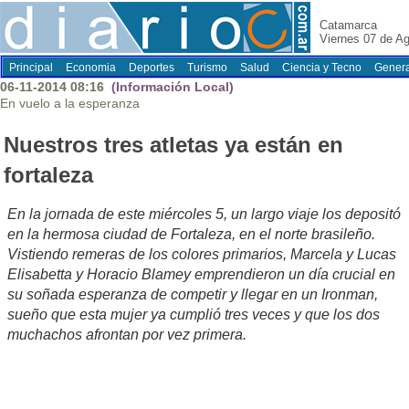
Catamarca
Viernes 07 de A
Principal
Economia
Deportes
Turismo
Salud
Ciencia y Tecno
Genera
06-11-2014 08:16
(Información Local)
En vuelo a la esperanza
Nuestros tres atletas ya están en
fortaleza
En la jornada de este miércoles 5, un largo viaje los depositó
en la hermosa ciudad de Fortaleza, en el norte brasileño.
Vistiendo remeras de los colores primarios, Marcela y Lucas
Elisabetta y Horacio Blamey emprendieron un día crucial en
su soñada esperanza de competir y llegar en un Ironman,
sueño que esta mujer ya cumplió tres veces y que los dos
muchachos afrontan por vez primera.