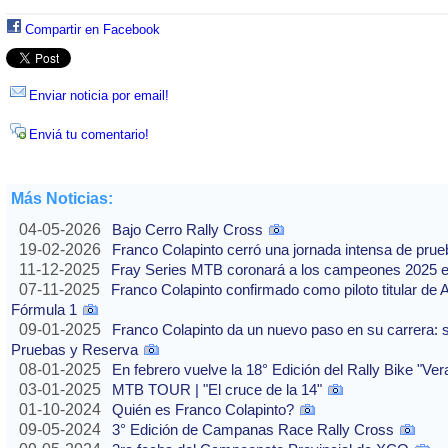
Compartir en Facebook
Enviar noticia por email!
Enviá tu comentario!
Más Noticias:
04-05-2026
Bajo Cerro Rally Cross
19-02-2026
Franco Colapinto cerró una jornada intensa de pru
11-12-2025
Fray Series MTB coronará a los campeones 2025 e
07-11-2025
Franco Colapinto confirmado como piloto titular de 
Fórmula 1
09-01-2025
Franco Colapinto da un nuevo paso en su carrera: s
Pruebas y Reserva
08-01-2025
En febrero vuelve la 18° Edición del Rally Bike "Ve
03-01-2025
MTB TOUR | "El cruce de la 14"
01-10-2024
Quién es Franco Colapinto?
09-05-2024
3° Edición de Campanas Race Rally Cross