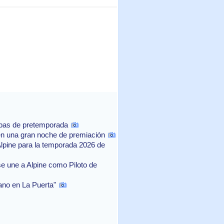
ebas de pretemporada
n una gran noche de premiación
Alpine para la temporada 2026 de
e une a Alpine como Piloto de
rano en La Puerta"