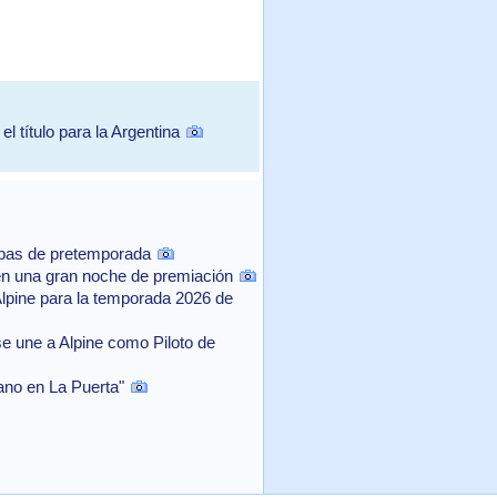
l título para la Argentina
ebas de pretemporada
n una gran noche de premiación
Alpine para la temporada 2026 de
e une a Alpine como Piloto de
rano en La Puerta"