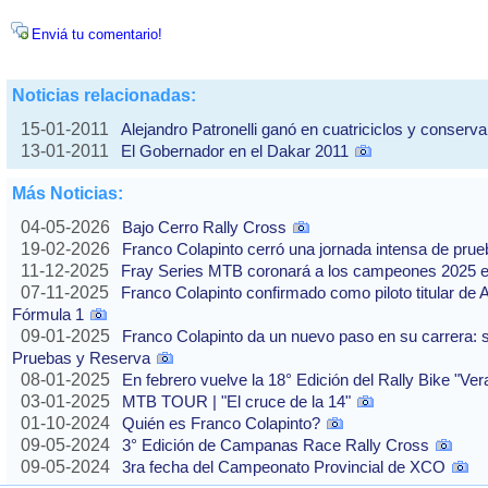
Enviá tu comentario!
Noticias relacionadas:
15-01-2011
Alejandro Patronelli ganó en cuatriciclos y conserva e
13-01-2011
El Gobernador en el Dakar 2011
Más Noticias:
04-05-2026
Bajo Cerro Rally Cross
19-02-2026
Franco Colapinto cerró una jornada intensa de pru
11-12-2025
Fray Series MTB coronará a los campeones 2025 e
07-11-2025
Franco Colapinto confirmado como piloto titular de 
Fórmula 1
09-01-2025
Franco Colapinto da un nuevo paso en su carrera: s
Pruebas y Reserva
08-01-2025
En febrero vuelve la 18° Edición del Rally Bike "Ve
03-01-2025
MTB TOUR | "El cruce de la 14"
01-10-2024
Quién es Franco Colapinto?
09-05-2024
3° Edición de Campanas Race Rally Cross
09-05-2024
3ra fecha del Campeonato Provincial de XCO