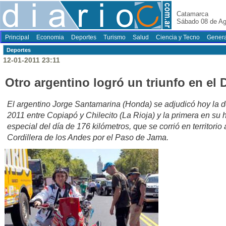
Catamarca
Sábado 08 de Ag
Principal
Economia
Deportes
Turismo
Salud
Ciencia y Tecno
Genera
Deportes
12-01-2011 23:11
Otro argentino logró un triunfo en el 
El argentino Jorge Santamarina (Honda) se adjudicó hoy la 
2011 entre Copiapó y Chilecito (La Rioja) y la primera en su h
especial del día de 176 kilómetros, que se corrió en territorio 
Cordillera de los Andes por el Paso de Jama.