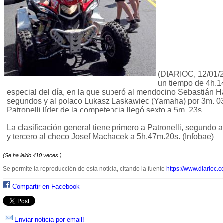
(DIARIOC, 12/01/2
un tiempo de 4h.1
especial del día, en la que superó al mendocino Sebastián 
segundos y al polaco Lukasz Laskawiec (Yamaha) por 3m. 03s
Patronelli líder de la competencia llegó sexto a 5m. 23s.
La clasificación general tiene primero a Patronelli, segundo 
y tercero al checo Josef Machacek a 5h.47m.20s. (Infobae)
(Se ha leido 410 veces.)
Se permite la reproducción de esta noticia, citando la fuente
https://www.diarioc.c
Compartir en Facebook
Enviar noticia por email!