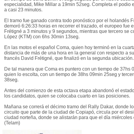
especialidad, Mike Millar a 19min 52seg. Completa el podio el
a casi 23 minutos.
El tramo fue ganado contra todo pronóstico por el holandés
demoró 6:26:33 horas en recorrer el trazado, el europeo fue e
Frétigné a 3 minutos y 9 segundos, mientras que tercero se c
López (KTM) con 6hs 30min 13seg.
En las motos el español Coma, quien hoy terminó en la cuar
distancia de más de una hora en la general con respecto a s
francés David Frétigné, que finalizó en la segunda ubicación.
De tal manera que Coma es puntero con un tiempo de 37hs 
quien lo escolta, con un tiempo de 38hs 09min 25seg y terce
38seg.
Antes del comienzo de esta octava etapa abandonó el estad
los candidatos, quien se colocaba cuarto en las posiciones.
Mañana se correrá el décimo tramo del Rally Dakar, donde l
circuito que parte de la ciudad de Copiapó, circula por el des
ciudad norteña, donde se alistarán para que el día miércoles 
(Telam)