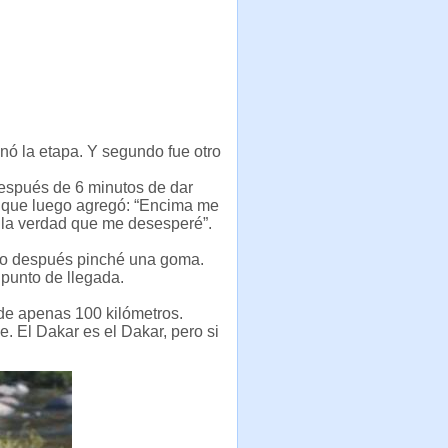
anó la etapa. Y segundo fue otro
después de 6 minutos de dar
s, que luego agregó: “Encima me
, la verdad que me desesperé”.
pero después pinché una goma.
 punto de llegada.
 de apenas 100 kilómetros.
. El Dakar es el Dakar, pero si