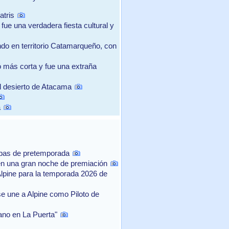
atris
fue una verdadera fiesta cultural y
ndo en territorio Catamarqueño, con
tó más corta y fue una extraña
el desierto de Atacama
á
ebas de pretemporada
n una gran noche de premiación
Alpine para la temporada 2026 de
e une a Alpine como Piloto de
rano en La Puerta"