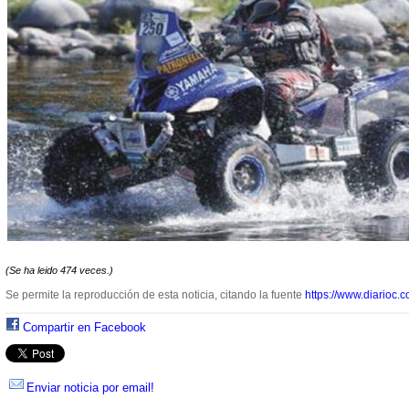
(Se ha leido 474 veces.)
Se permite la reproducción de esta noticia, citando la fuente
https://www.diarioc.c
Compartir en Facebook
Enviar noticia por email!