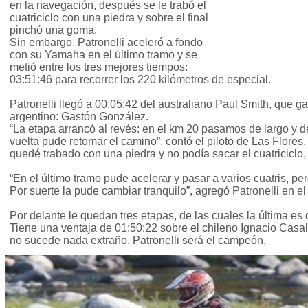
en la navegación, después se le trabó el
cuatriciclo con una piedra y sobre el final
pinchó una goma.
Sin embargo, Patronelli aceleró a fondo
con su Yamaha en el último tramo y se
metió entre los tres mejores tiempos:
03:51:46 para recorrer los 220 kilómetros de especial.
Patronelli llegó a 00:05:42 del australiano Paul Smith, que g
argentino: Gastón González.
“La etapa arrancó al revés: en el km 20 pasamos de largo y 
vuelta pude retomar el camino”, contó el piloto de Las Flore
quedé trabado con una piedra y no podía sacar el cuatriciclo
“En el último tramo pude acelerar y pasar a varios cuatris, 
Por suerte la pude cambiar tranquilo”, agregó Patronelli en el
Por delante le quedan tres etapas, de las cuales la última es
Tiene una ventaja de 01:50:22 sobre el chileno Ignacio Casale
no sucede nada extraño, Patronelli será el campeón.