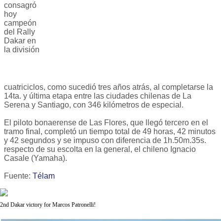
consagró
hoy
campeón
del Rally
Dakar en
la división
cuatriciclos, como sucedió tres años atrás, al completarse la
14ta. y última etapa entre las ciudades chilenas de La
Serena y Santiago, con 346 kilómetros de especial.
El piloto bonaerense de Las Flores, que llegó tercero en el
tramo final, completó un tiempo total de 49 horas, 42 minutos
y 42 segundos y se impuso con diferencia de 1h.50m.35s.
respecto de su escolta en la general, el chileno Ignacio
Casale (Yamaha).
Fuente:
Télam
2nd Dakar victory for Marcos Patronelli!