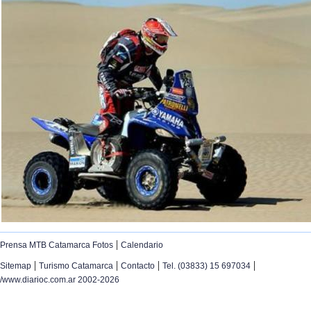
|
Prensa MTB Catamarca Fotos
Calendario
|
|
|
|
Sitemap
Turismo Catamarca
Contacto
Tel. (03833) 15 697034
/www.diarioc.com.ar 2002-2026