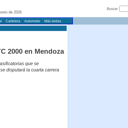
Buscar:
gosto de 2026
l
Cartelera
Automotor
Más leidas
 TC 2000 en Mendoza
sificatorias que se
e disputará la cuarta carrera