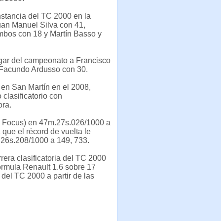
nstancia del TC 2000 en la
uan Manuel Silva con 41,
ambos con 18 y Martín Basso y
gar del campeonato a Francisco
 Facundo Ardusso con 30.
 en San Martín en el 2008,
clasificatorio con
ora.
d Focus) en 47m.27s.026/1000 a
que el récord de vuelta le
26s.208/1000 a 149, 733.
rera clasificatoria del TC 2000
 Fórmula Renault 1.6 sobre 17
 del TC 2000 a partir de las