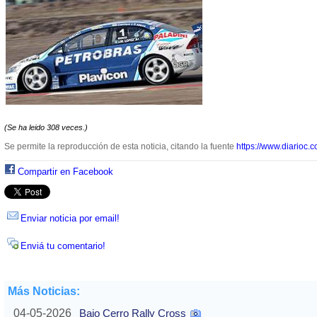
(Se ha leido 308 veces.)
Se permite la reproducción de esta noticia, citando la fuente
https://www.diarioc.c
Compartir en Facebook
Enviar noticia por email!
Enviá tu comentario!
Más Noticias:
04-05-2026
Bajo Cerro Rally Cross