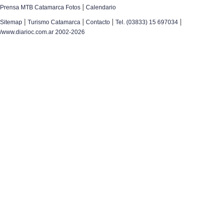
|
Prensa MTB Catamarca Fotos
Calendario
|
|
|
|
Sitemap
Turismo Catamarca
Contacto
Tel. (03833) 15 697034
/www.diarioc.com.ar 2002-2026