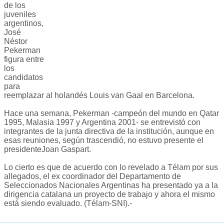
de los
juveniles
argentinos,
José
Néstor
Pekerman
figura entre
los
candidatos
para
reemplazar al holandés Louis van Gaal en Barcelona.
Hace una semana, Pekerman -campeón del mundo en Qatar
1995, Malasia 1997 y Argentina 2001- se entrevistó con
integrantes de la junta directiva de la institución, aunque en
esas reuniones, según trascendió, no estuvo presente el
presidenteJoan Gaspart.
Lo cierto es que de acuerdo con lo revelado a Télam por sus
allegados, el ex coordinador del Departamento de
Seleccionados Nacionales Argentinas ha presentado ya a la
dirigencia catalana un proyecto de trabajo y ahora el mismo
está siendo evaluado. (Télam-SNI).-