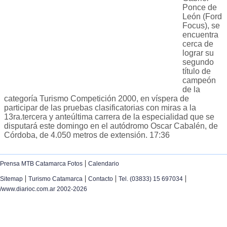
Ponce de
León (Ford
Focus), se
encuentra
cerca de
lograr su
segundo
título de
campeón
de la
categoría Turismo Competición 2000, en víspera de
participar de las pruebas clasificatorias con miras a la
13ra.tercera y anteúltima carrera de la especialidad que se
disputará este domingo en el autódromo Oscar Cabalén, de
Córdoba, de 4.050 metros de extensión. 17:36
|
Prensa MTB Catamarca Fotos
Calendario
|
|
|
|
Sitemap
Turismo Catamarca
Contacto
Tel. (03833) 15 697034
/www.diarioc.com.ar 2002-2026