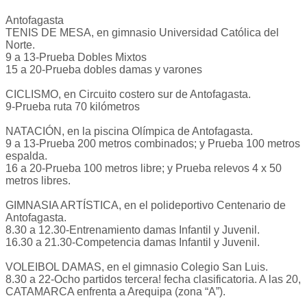
Antofagasta
TENIS DE MESA, en gimnasio Universidad Católica del
Norte.
9 a 13-Prueba Dobles Mixtos
15 a 20-Prueba dobles damas y varones
CICLISMO, en Circuito costero sur de Antofagasta.
9-Prueba ruta 70 kilómetros
NATACIÓN, en la piscina Olímpica de Antofagasta.
9 a 13-Prueba 200 metros combinados; y Prueba 100 metros
espalda.
16 a 20-Prueba 100 metros libre; y Prueba relevos 4 x 50
metros libres.
GIMNASIA ARTÍSTICA, en el polideportivo Centenario de
Antofagasta.
8.30 a 12.30-Entrenamiento damas Infantil y Juvenil.
16.30 a 21.30-Competencia damas Infantil y Juvenil.
VOLEIBOL DAMAS, en el gimnasio Colegio San Luis.
8.30 a 22-Ocho partidos tercera! fecha clasificatoria. A las 20,
CATAMARCA enfrenta a Arequipa (zona “A”).