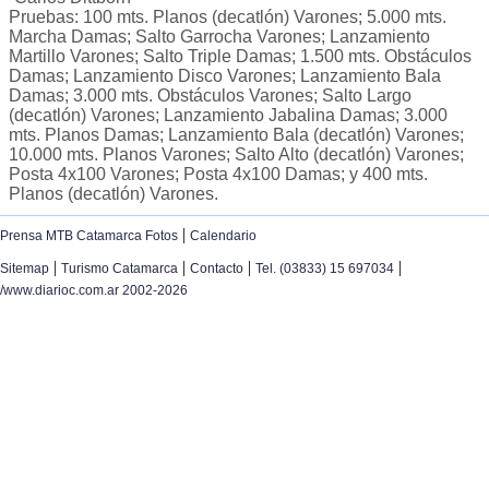
Pruebas: 100 mts. Planos (decatlón) Varones; 5.000 mts.
Marcha Damas; Salto Garrocha Varones; Lanzamiento
Martillo Varones; Salto Triple Damas; 1.500 mts. Obstáculos
Damas; Lanzamiento Disco Varones; Lanzamiento Bala
Damas; 3.000 mts. Obstáculos Varones; Salto Largo
(decatlón) Varones; Lanzamiento Jabalina Damas; 3.000
mts. Planos Damas; Lanzamiento Bala (decatlón) Varones;
10.000 mts. Planos Varones; Salto Alto (decatlón) Varones;
Posta 4x100 Varones; Posta 4x100 Damas; y 400 mts.
Planos (decatlón) Varones.
|
Prensa MTB Catamarca Fotos
Calendario
|
|
|
|
Sitemap
Turismo Catamarca
Contacto
Tel. (03833) 15 697034
/www.diarioc.com.ar 2002-2026