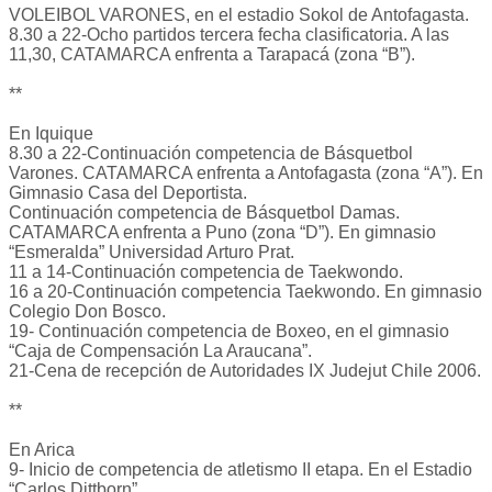
VOLEIBOL VARONES, en el estadio Sokol de Antofagasta.
8.30 a 22-Ocho partidos tercera fecha clasificatoria. A las
11,30, CATAMARCA enfrenta a Tarapacá (zona “B”).
**
En Iquique
8.30 a 22-Continuación competencia de Básquetbol
Varones. CATAMARCA enfrenta a Antofagasta (zona “A”). En
Gimnasio Casa del Deportista.
Continuación competencia de Básquetbol Damas.
CATAMARCA enfrenta a Puno (zona “D”). En gimnasio
“Esmeralda” Universidad Arturo Prat.
11 a 14-Continuación competencia de Taekwondo.
16 a 20-Continuación competencia Taekwondo. En gimnasio
Colegio Don Bosco.
19- Continuación competencia de Boxeo, en el gimnasio
“Caja de Compensación La Araucana”.
21-Cena de recepción de Autoridades IX Judejut Chile 2006.
**
En Arica
9- Inicio de competencia de atletismo II etapa. En el Estadio
“Carlos Dittborn”