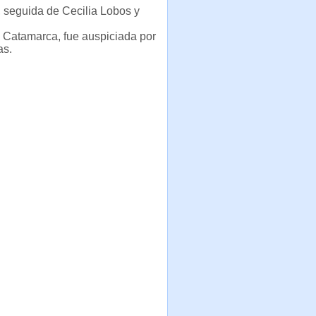
, seguida de Cecilia Lobos y
y Catamarca, fue auspiciada por
as.