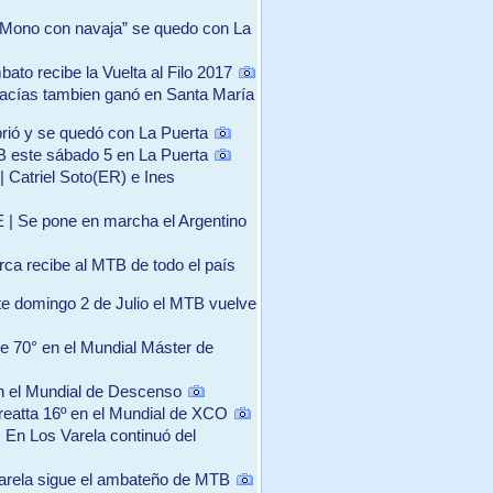
 “Mono con navaja” se quedo con La
bato recibe la Vuelta al Filo 2017
acías tambien ganó en Santa María
rió y se quedó con La Puerta
B este sábado 5 en La Puerta
| Catriel Soto(ER) e Ines
E | Se pone en marcha el Argentino
rca recibe al MTB de todo el país
te domingo 2 de Julio el MTB vuelve
e 70° en el Mundial Máster de
n el Mundial de Descenso
reatta 16º en el Mundial de XCO
 En Los Varela continuó del
Varela sigue el ambateño de MTB