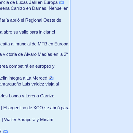
ncia de Lucas Jalil en Europa
orena Carrizo en Damas. Nehuel en
María abrió el Regional Oeste de
 abre su valle para iniciar el
dreatta al mundial de MTB en Europa
victoria de Álvaro Macías en la 2ª
erea competirá en europeo y
aclín integra a La Merced
tamarqueño Luis valdez viaja al
rlos Longo y Lorena Carrizo
| El argentino de XCO se abrió para
 | Walter Sarapura y Miriam
B