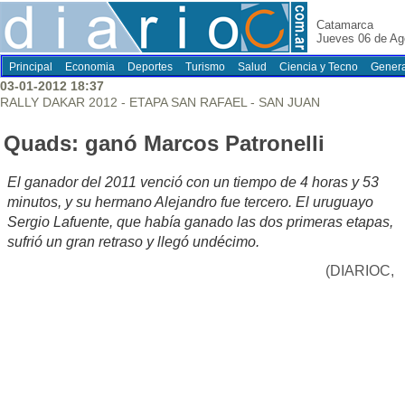
Catamarca
Jueves 06 de Ag
Principal
Economia
Deportes
Turismo
Salud
Ciencia y Tecno
Genera
03-01-2012 18:37
RALLY DAKAR 2012 - ETAPA SAN RAFAEL - SAN JUAN
Quads: ganó Marcos Patronelli
El ganador del 2011 venció con un tiempo de 4 horas y 53
minutos, y su hermano Alejandro fue tercero. El uruguayo
Sergio Lafuente, que había ganado las dos primeras etapas,
sufrió un gran retraso y llegó undécimo.
(DIARIOC,