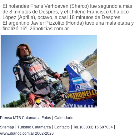
El holandés Frans Verhoeven (Sherco) fue segundo a más
de 8 minutos de Despres, y el chileno Francisco Chaleco
López (Aprilia), octavo, a casi 18 minutos de Despres.
El argentino Javier Pizzolito (Honda) tuvo una mala etapa y
finalizó 16º. 26noticias.com.ar
|
Prensa MTB Catamarca Fotos
Calendario
|
|
|
|
Sitemap
Turismo Catamarca
Contacto
Tel. (03833) 15 697034
/www.diarioc.com.ar 2002-2026