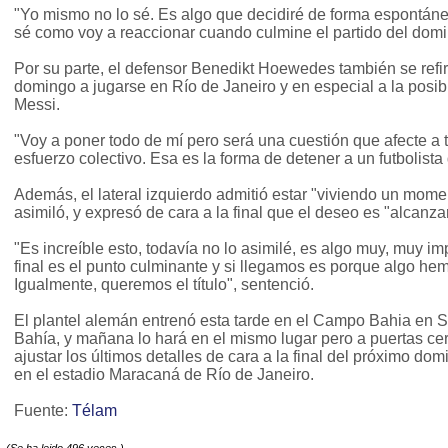
"Yo mismo no lo sé. Es algo que decidiré de forma espontáne
sé como voy a reaccionar cuando culmine el partido del domi
Por su parte, el defensor Benedikt Hoewedes también se refiri
domingo a jugarse en Río de Janeiro y en especial a la posib
Messi.
"Voy a poner todo de mí pero será una cuestión que afecte a t
esfuerzo colectivo. Esa es la forma de detener a un futbolist
Además, el lateral izquierdo admitió estar "viviendo un mome
asimiló, y expresó de cara a la final que el deseo es "alcanzar 
"Es increíble esto, todavía no lo asimilé, es algo muy, muy im
final es el punto culminante y si llegamos es porque algo he
Igualmente, queremos el título", sentenció.
El plantel alemán entrenó esta tarde en el Campo Bahia en S
Bahía, y mañana lo hará en el mismo lugar pero a puertas ce
ajustar los últimos detalles de cara a la final del próximo dom
en el estadio Maracaná de Río de Janeiro.
Fuente:
Télam