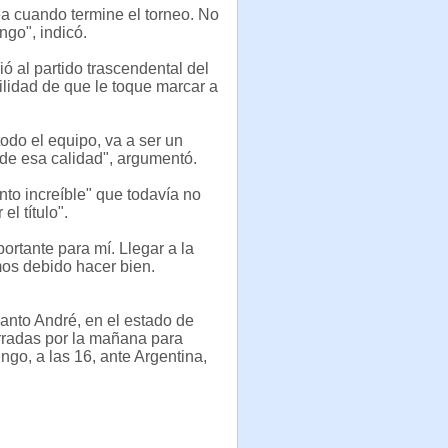
a cuando termine el torneo. No
ngo", indicó.
ó al partido trascendental del
ilidad de que le toque marcar a
odo el equipo, va a ser un
a de esa calidad", argumentó.
nto increíble" que todavía no
el título".
portante para mí. Llegar a la
mos debido hacer bien.
anto André, en el estado de
rradas por la mañana para
ingo, a las 16, ante Argentina,