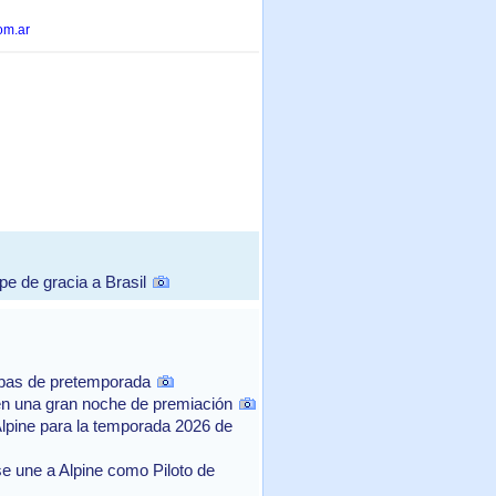
om.ar
e de gracia a Brasil
ebas de pretemporada
n una gran noche de premiación
Alpine para la temporada 2026 de
e une a Alpine como Piloto de