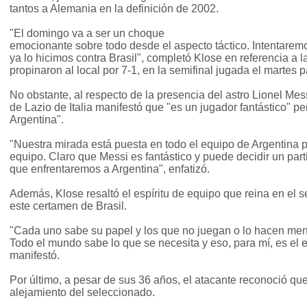
tantos a Alemania en la definición de 2002.
"El domingo va a ser un choque
emocionante sobre todo desde el aspecto táctico. Intentare
ya lo hicimos contra Brasil", completó Klose en referencia a 
propinaron al local por 7-1, en la semifinal jugada el martes
No obstante, al respecto de la presencia del astro Lionel Mess
de Lazio de Italia manifestó que "es un jugador fantástico" pe
Argentina".
"Nuestra mirada está puesta en todo el equipo de Argentina p
equipo. Claro que Messi es fantástico y puede decidir un parti
que enfrentaremos a Argentina", enfatizó.
Además, Klose resaltó el espíritu de equipo que reina en el
este certamen de Brasil.
"Cada uno sabe su papel y los que no juegan o lo hacen me
Todo el mundo sabe lo que se necesita y eso, para mí, es el es
manifestó.
Por último, a pesar de sus 36 años, el atacante reconoció que
alejamiento del seleccionado.