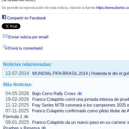
(Se ha leido 496 veces.)
Se permite la reproducción de esta noticia, citando la fuente
https://www.diarioc.c
Compartir en Facebook
Enviar noticia por email!
Enviá tu comentario!
Noticias relacionadas:
12-07-2014
MUNDIAL FIFA BRASIL 2014 | Holanda le dio el golp
Más Noticias:
04-05-2026
Bajo Cerro Rally Cross
19-02-2026
Franco Colapinto cerró una jornada intensa de pru
11-12-2025
Fray Series MTB coronará a los campeones 2025 e
07-11-2025
Franco Colapinto confirmado como piloto titular de 
Fórmula 1
09-01-2025
Franco Colapinto da un nuevo paso en su carrera: s
Pruebas y Reserva