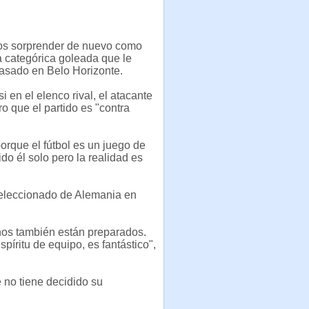
mos sorprender de nuevo como
la categórica goleada que le
 pasado en Belo Horizonte.
i en el elenco rival, el atacante
ro que el partido es "contra
orque el fútbol es un juego de
do él solo pero la realidad es
 seleccionado de Alemania en
nos también están preparados.
píritu de equipo, es fantástico",
 no tiene decidido su