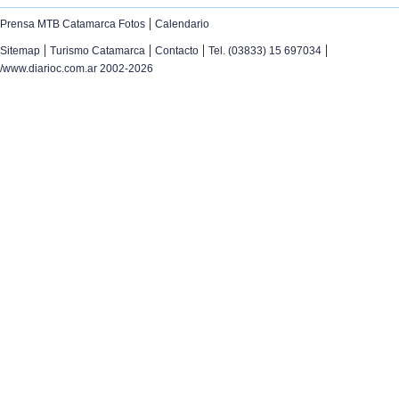
|
Prensa MTB Catamarca Fotos
Calendario
|
|
|
|
Sitemap
Turismo Catamarca
Contacto
Tel. (03833) 15 697034
/www.diarioc.com.ar 2002-2026