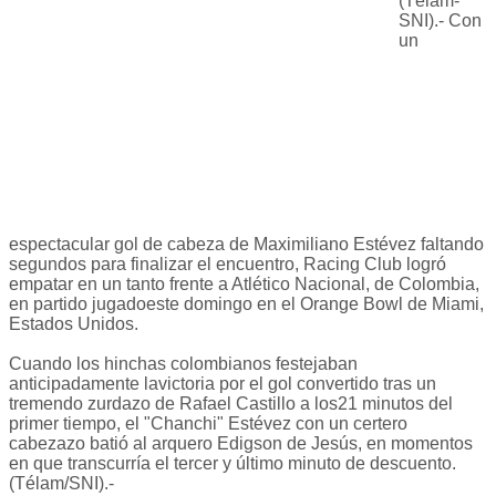
(Télam-
SNI).- Con
un
espectacular gol de cabeza de Maximiliano Estévez faltando
segundos para finalizar el encuentro, Racing Club logró
empatar en un tanto frente a Atlético Nacional, de Colombia,
en partido jugadoeste domingo en el Orange Bowl de Miami,
Estados Unidos.
Cuando los hinchas colombianos festejaban
anticipadamente lavictoria por el gol convertido tras un
tremendo zurdazo de Rafael Castillo a los21 minutos del
primer tiempo, el "Chanchi" Estévez con un certero
cabezazo batió al arquero Edigson de Jesús, en momentos
en que transcurría el tercer y último minuto de descuento.
(Télam/SNI).-