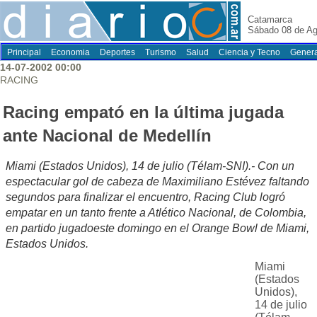
Catamarca
Sábado 08 de Ag
Principal
Economia
Deportes
Turismo
Salud
Ciencia y Tecno
Genera
14-07-2002 00:00
RACING
Racing empató en la última jugada
ante Nacional de Medellín
Miami (Estados Unidos), 14 de julio (Télam-SNI).- Con un
espectacular gol de cabeza de Maximiliano Estévez faltando
segundos para finalizar el encuentro, Racing Club logró
empatar en un tanto frente a Atlético Nacional, de Colombia,
en partido jugadoeste domingo en el Orange Bowl de Miami,
Estados Unidos.
Miami
(Estados
Unidos),
14 de julio