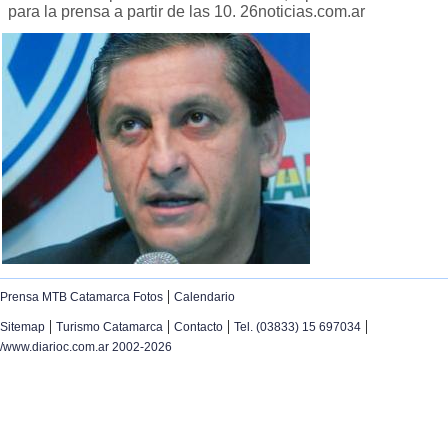
para la prensa a partir de las 10. 26noticias.com.ar
|
Prensa MTB Catamarca Fotos
Calendario
|
|
|
|
Sitemap
Turismo Catamarca
Contacto
Tel. (03833) 15 697034
/www.diarioc.com.ar 2002-2026