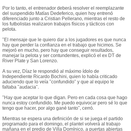
Por lo tanto, el entrenador deberá resolver el reemplazante
del suspendido Matías Dedeferico, quien hoy entrenó
diferenciado junto a Cristian Pellerano, mientras el resto de
los futbolistas realizaron trabajos físicos y tácticos con
pelota.
"El mensaje que le quiero dar a los jugadores es que nunca
hay que perder la confianza en el trabajo que hicimos. Se
mejoró en mucho, pero hay que conseguir resultados,
manejar la pelota y ser contundentes, explicó el ex DT de
River Plate y San Lorenzo.
A su vez, Díaz le respondió al máximo ídolo de
Independiente Ricardo Bochini, quien lo había criticado
aduciendo que lo veía "confundido" y que al equipo le
faltaba "audacia".
"Hay que aceptar lo que digan. Pero en cada cosa que hago
nunca estoy confundido. Me puedo equivocar pero sé lo que
tengo que hacer, por algo gané tanto", cerró.
Mientras se espera una definición de si se juega el partido
programado para el domingo, el plantel volverá al trabajo
mañana en el predio de Villa Domínico, a puertas abiertas