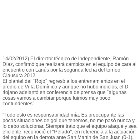
14/02/2012) El director técnico de Independiente, Ramón
Díaz, confirmó que realizará cambios en el equipo de cara al
encuentro con Lanús por la segunda fecha del torneo
Clausura 2012.
El plantel del "Rojo" regresó a los entrenamientos en el
predio de Villa Domínico y aunque no hubo indicios, el DT
riojano adelantó en conferencia de prensa que "algunas
cosas vamos a cambiar porque fuimos muy poco
contundentes".
"Todo esto es responsabilidad mía. Es preocupante las
pocas situaciones de gol que tenemos, no me pasó nunca y
lo debo solucionar. Siempre trato que el equipo ataque y sea
eficiente, reconoció el "Pelado", en referencia a la actuación
del equipo en la derrota ante San Martín de San Juan (0-1).