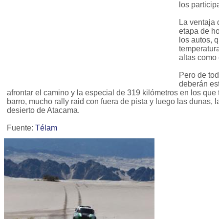
los particip
La ventaja 
etapa de ho
los autos, 
temperatura
altas como 
Pero de to
deberán es
afrontar el camino y la especial de 319 kilómetros en los que
barro, mucho rally raid con fuera de pista y luego las dunas,
desierto de Atacama.
Fuente:
Télam