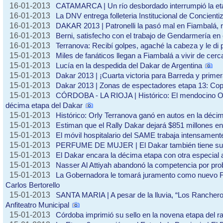
16-01-2013
CATAMARCA | Un río desbordado interrumpió la et
16-01-2013
La DNV entrega folleteria Institucional de Concienti
16-01-2013
DAKAR 2013 | Patronelli la pasó mal en Fiambalá, r
16-01-2013
Berni, satisfecho con el trabajo de Gendarmería en
16-01-2013
Terranova: Recibí golpes, agaché la cabeza y le di 
15-01-2013
Miles de fanáticos llegan a Fiambalá a vivir de cerca
15-01-2013
Lucía en la despedida del Dakar de Argentina
15-01-2013
Dakar 2013 | ¡Cuarta victoria para Barreda y prime
15-01-2013
Dakar 2013 | Zonas de espectadores etapa 13: Cop
15-01-2013
CÓRDOBA - LA RIOJA | Histórico: El mendocino Orl
décima etapa del Dakar
15-01-2013
Histórico: Orly Terranova ganó en autos en la déci
15-01-2013
Estiman que el Rally Dakar dejará $851 millones en
15-01-2013
El móvil hospitalario del SAME trabaja intensament
15-01-2013
PERFUME DE MUJER | El Dakar también tiene su
15-01-2013
El Dakar encara la décima etapa con otra especial 
15-01-2013
Nasser Al Attiyah abandonó la competencia por p
15-01-2013
La Gobernadora le tomará juramento como nuevo Fi
Carlos Bertorello
15-01-2013
SANTA MARIA | A pesar de la lluvia, “Los Ranchero
Anfiteatro Municipal
15-01-2013
Córdoba imprimió su sello en la novena etapa del ra