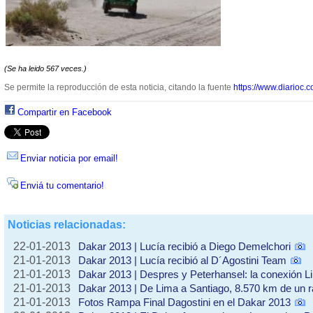
(Se ha leido 567 veces.)
Se permite la reproducción de esta noticia, citando la fuente
https://www.diarioc.c
Compartir en Facebook
Enviar noticia por email!
Enviá tu comentario!
Noticias relacionadas:
22-01-2013
Dakar 2013 | Lucía recibió a Diego Demelchori
21-01-2013
Dakar 2013 | Lucía recibió al D´Agostini Team
21-01-2013
Dakar 2013 | Despres y Peterhansel: la conexión L
21-01-2013
Dakar 2013 | De Lima a Santiago, 8.570 km de un r
21-01-2013
Fotos Rampa Final Dagostini en el Dakar 2013