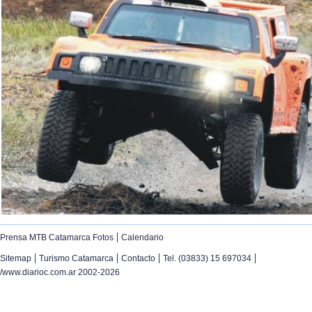
|
Prensa MTB Catamarca Fotos
Calendario
|
|
|
|
Sitemap
Turismo Catamarca
Contacto
Tel. (03833) 15 697034
/www.diarioc.com.ar 2002-2026