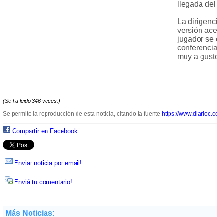
llegada del
La dirigenc
versión ace
jugador se
conferenci
muy a gusto
(Se ha leido 346 veces.)
Se permite la reproducción de esta noticia, citando la fuente
https://www.diarioc.c
Compartir en Facebook
Enviar noticia por email!
Enviá tu comentario!
Más Noticias: