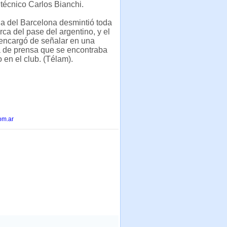
 técnico Carlos Bianchi.
ia del Barcelona desmintió toda
rca del pase del argentino, y el
 encargó de señalar en una
a de prensa que se encontraba
 en el club. (Télam).
om.ar