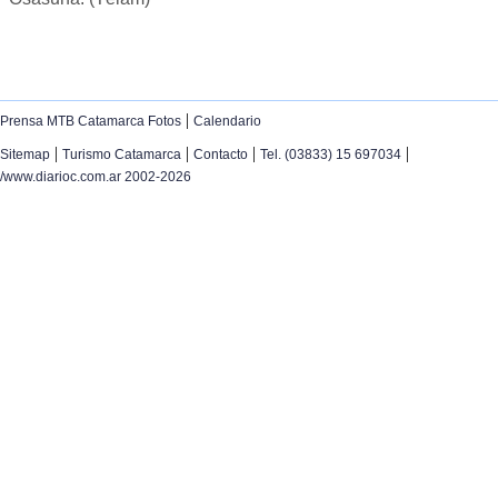
|
Prensa MTB Catamarca Fotos
Calendario
|
|
|
|
Sitemap
Turismo Catamarca
Contacto
Tel. (03833) 15 697034
/www.diarioc.com.ar 2002-2026