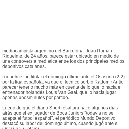
mediocampista argentino del Barcelona, Juan Román
Riquelme, de 24 años, parece estar ubicado en medio de
una controversia mediática entre los dos principales medios
deportivos catalanes.
Riquelme fue titular el domingo último ante el Osasuna (2-2)
por la liga española, ya que el técnico serbio Radomir Antic
parecer tenerlo mucho más en cuenta de lo que lo hacía el
entrenador holandés Louis Van Gaal, que lo hacía jugar
apenas unosminutos por partido.
Luego de que el diario Sport resaltara hace algunos días
atrás que el ex jugador de Boca Juniors "todavía no se
adapta al fútbol español", el periódico Mundo Deportivo
destacó su labor del domingo último, cuando jugó ante el
Osasuna. (Télam)