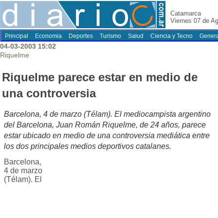
Catamarca
Viernes 07 de A
Principal
Economia
Deportes
Turismo
Salud
Ciencia y Tecno
Genera
04-03-2003 15:02
Riquelme
Riquelme parece estar en medio de
una controversia
Barcelona, 4 de marzo (Télam). El mediocampista argentino
del Barcelona, Juan Román Riquelme, de 24 años, parece
estar ubicado en medio de una controversia mediática entre
los dos principales medios deportivos catalanes.
Barcelona,
4 de marzo
(Télam). El