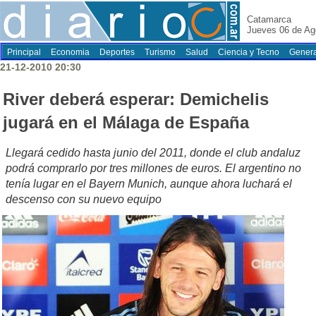
Catamarca
Jueves 06 de Ag
Principal
Economia
Deportes
Turismo
Salud
Ciencia y Tecno
Genera
21-12-2010 20:30
River deberá esperar: Demichelis
jugará en el Málaga de España
Llegará cedido hasta junio del 2011, donde el club andaluz
podrá comprarlo por tres millones de euros. El argentino no
tenía lugar en el Bayern Munich, aunque ahora luchará el
descenso con su nuevo equipo