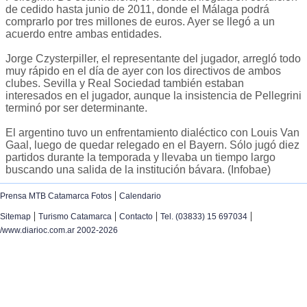
de cedido hasta junio de 2011, donde el Málaga podrá
comprarlo por tres millones de euros. Ayer se llegó a un
acuerdo entre ambas entidades.
Jorge Czysterpiller, el representante del jugador, arregló todo
muy rápido en el día de ayer con los directivos de ambos
clubes. Sevilla y Real Sociedad también estaban
interesados en el jugador, aunque la insistencia de Pellegrini
terminó por ser determinante.
El argentino tuvo un enfrentamiento dialéctico con Louis Van
Gaal, luego de quedar relegado en el Bayern. Sólo jugó diez
partidos durante la temporada y llevaba un tiempo largo
buscando una salida de la institución bávara. (Infobae)
|
Prensa MTB Catamarca Fotos
Calendario
|
|
|
|
Sitemap
Turismo Catamarca
Contacto
Tel. (03833) 15 697034
/www.diarioc.com.ar 2002-2026