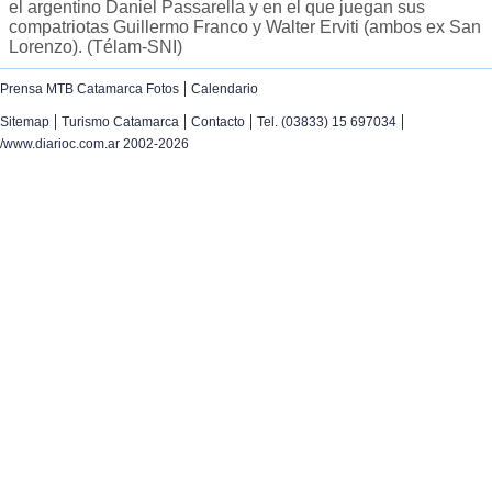
el argentino Daniel Passarella y en el que juegan sus
compatriotas Guillermo Franco y Walter Erviti (ambos ex San
Lorenzo). (Télam-SNI)
|
Prensa MTB Catamarca Fotos
Calendario
|
|
|
|
Sitemap
Turismo Catamarca
Contacto
Tel. (03833) 15 697034
/www.diarioc.com.ar 2002-2026