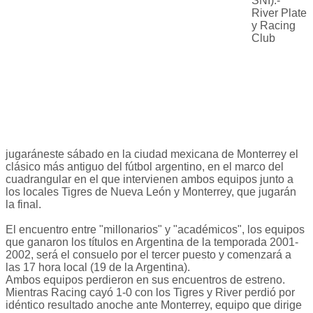
SNI).-
River Plate
y Racing
Club
jugaráneste sábado en la ciudad mexicana de Monterrey el
clásico más antiguo del fútbol argentino, en el marco del
cuadrangular en el que intervienen ambos equipos junto a
los locales Tigres de Nueva León y Monterrey, que jugarán
la final.
El encuentro entre "millonarios" y "académicos", los equipos
que ganaron los títulos en Argentina de la temporada 2001-
2002, será el consuelo por el tercer puesto y comenzará a
las 17 hora local (19 de la Argentina).
Ambos equipos perdieron en sus encuentros de estreno.
Mientras Racing cayó 1-0 con los Tigres y River perdió por
idéntico resultado anoche ante Monterrey, equipo que dirige