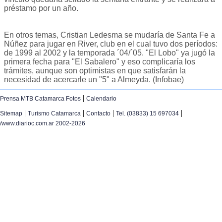
préstamo por un año.
En otros temas, Cristian Ledesma se mudaría de Santa Fe a
Núñez para jugar en River, club en el cual tuvo dos períodos:
de 1999 al 2002 y la temporada ´04/´05. "El Lobo" ya jugó la
primera fecha para "El Sabalero" y eso complicaría los
trámites, aunque son optimistas en que satisfarán la
necesidad de acercarle un "5" a Almeyda. (Infobae)
|
Prensa MTB Catamarca Fotos
Calendario
|
|
|
|
Sitemap
Turismo Catamarca
Contacto
Tel. (03833) 15 697034
/www.diarioc.com.ar 2002-2026