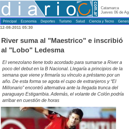
Catamarca
Jueves 06 de Ag
Principal
Economia
Deportes
Turismo
Salud
Ciencia y Tecno
Genera
12-08-2011 05:30
River suma al "Maestrico" e inscribió
al "Lobo" Ledesma
El venezolano tiene todo acordado para sumarse a River a
poco del debut en la B Nacional. Llegaría a principios de la
semana que viene y firmaría su vínculo a préstamo por un
año. De esta forma se agota el cupo de extranjeros y “El
Millonario” encontró alternativa ante la llegada trunca del
paraguayo Estigarribia. Además, el volante de Colón podría
arribar en cuestión de horas