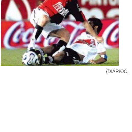
(DIARIOC,