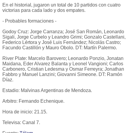
En el historial, jugaron un total de 10 partidos con cuatro
victorias para cada lado y dos empates.
- Probables formaciones -
Godoy Cruz: Jorge Carranza; José San Román, Leonardo
Sigali, Jorge Curbelo y Leandro Grimi; Gonzalo Castellani,
Federico Lértora y José Luis Fernández; Nicolás Castro;
Facundo Castillón y Mauro Obolo. DT: Martín Palermo.
River Plate: Marcelo Barovero; Leonardo Ponzio, Jonatan
Maidana, Eder Alvarez Balanta y Leonel Vangioni; Carlos
Carbonero, Cristian Ledesma y Osmar Ferreyra; Jonathan
Fabbro y Manuel Lanzini; Giovanni Simeone. DT: Ramón
Díaz.
Estadio: Malvinas Argentinas de Mendoza.
Arbitro: Fernando Echenique.
Hora de inicio: 21.15.
Televisa: Canal 7.