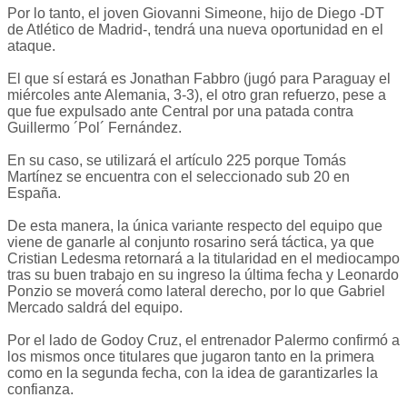
Por lo tanto, el joven Giovanni Simeone, hijo de Diego -DT
de Atlético de Madrid-, tendrá una nueva oportunidad en el
ataque.
El que sí estará es Jonathan Fabbro (jugó para Paraguay el
miércoles ante Alemania, 3-3), el otro gran refuerzo, pese a
que fue expulsado ante Central por una patada contra
Guillermo ´Pol´ Fernández.
En su caso, se utilizará el artículo 225 porque Tomás
Martínez se encuentra con el seleccionado sub 20 en
España.
De esta manera, la única variante respecto del equipo que
viene de ganarle al conjunto rosarino será táctica, ya que
Cristian Ledesma retornará a la titularidad en el mediocampo
tras su buen trabajo en su ingreso la última fecha y Leonardo
Ponzio se moverá como lateral derecho, por lo que Gabriel
Mercado saldrá del equipo.
Por el lado de Godoy Cruz, el entrenador Palermo confirmó a
los mismos once titulares que jugaron tanto en la primera
como en la segunda fecha, con la idea de garantizarles la
confianza.