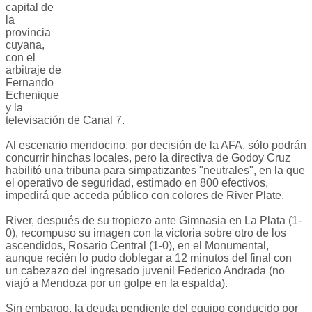
capital de
la
provincia
cuyana,
con el
arbitraje de
Fernando
Echenique
y la
televisación de Canal 7.
Al escenario mendocino, por decisión de la AFA, sólo podrán
concurrir hinchas locales, pero la directiva de Godoy Cruz
habilitó una tribuna para simpatizantes "neutrales", en la que
el operativo de seguridad, estimado en 800 efectivos,
impedirá que acceda público con colores de River Plate.
River, después de su tropiezo ante Gimnasia en La Plata (1-
0), recompuso su imagen con la victoria sobre otro de los
ascendidos, Rosario Central (1-0), en el Monumental,
aunque recién lo pudo doblegar a 12 minutos del final con
un cabezazo del ingresado juvenil Federico Andrada (no
viajó a Mendoza por un golpe en la espalda).
Sin embargo, la deuda pendiente del equipo conducido por