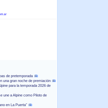
om.ar
ebas de pretemporada
n una gran noche de premiación
Alpine para la temporada 2026 de
e une a Alpine como Piloto de
rano en La Puerta"