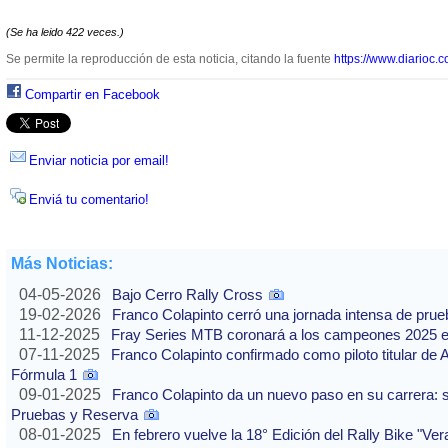
(Se ha leido 422 veces.)
Se permite la reproducción de esta noticia, citando la fuente
https://www.diarioc.c
Compartir en Facebook
Enviar noticia por email!
Enviá tu comentario!
Más Noticias:
04-05-2026
Bajo Cerro Rally Cross
19-02-2026
Franco Colapinto cerró una jornada intensa de pru
11-12-2025
Fray Series MTB coronará a los campeones 2025 e
07-11-2025
Franco Colapinto confirmado como piloto titular de 
Fórmula 1
09-01-2025
Franco Colapinto da un nuevo paso en su carrera: s
Pruebas y Reserva
08-01-2025
En febrero vuelve la 18° Edición del Rally Bike "Ve