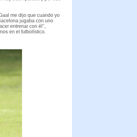
Gaal me dijo que cuando yo
, Bacelona jugaba con uno
cer entrenar con él",
os en el futbolístico.