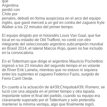
que
Argentina
perdió con
Chile por
penales, debutó en forma auspiciosa en el arco del equipo
inglés, que ganó merced a un gol en contra del zaguero Kyle
Walker a los 22 minutos del primer tiempo.
El equipo dirigido por el holandés Louis Van Gaal, que fue
local en su estadio de Old Trafford, no contó con otro
integrante del seleccionado argentino subcampeón mundial
en Brasil 2014, el lateral Marcos Rojo, quien no fue incluido
en la convocatoria.
En el Tottenham que dirige el argentino Mauricio Pochettino
ingresó a los 23 minutos del segundo tiempo el ex volante
de River Erik Lamela, mientras que no estuvo ni siquiera
entre los suplentes el zaguero Federico Fazio, surgido de
Ferro Carril Oeste.
En cuanto a la actuación de &#39;Chiquito&#39; Romero, se
lució con una atajada en el primer tiempo y otra tapada
importante sobre el final del partido, cuando su equipo era
claramante superado por el Tottenham y solo pretendía
mantener la mínima ventaja, algo que finalmente logró.