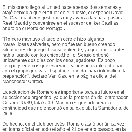
El misionero llegó al United hace apenas dos semanas y
atajó debido a que el titular en el puesto, el español David
De Gea, mantiene gestiones muy avanzadas para pasar al
Real Madrid y convertirse en el sucesor de Iker Casillas,
ahora en el Porto de Portugal.
"Romero mantuvo el arco en cero e hizo algunas
maravillosas salvadas, pero no fue tan bueno creando
situaciones de juego. Eso se entiende, ya que nunca antes
había jugado con los chicos&hellip; Sergio entrenó
únicamente dos días con los otros jugadores. Es poco
tiempo y tenemos que esperar. Es indispensable entrenar
con el grupo que va a disputar el partido, para intensificar la
preparación", declaró Van Gaal en la página oficial del
Manchester United.
La actuación de Romero es importante para su futuro en el
seleccionado argentino, ya que la pretensión del entrenador
Gerardo &#39;Tata&#39; Martino es que adquiera la
continuidad que no encontró en su ex club, la Sampdoria, de
Italia.
De hecho, en el club genovés, Romero atajó por única vez
en forma oficial en todo el año el 21 de enero pasado, en la