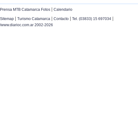
|
Prensa MTB Catamarca Fotos
Calendario
|
|
|
|
Sitemap
Turismo Catamarca
Contacto
Tel. (03833) 15 697034
/www.diarioc.com.ar 2002-2026