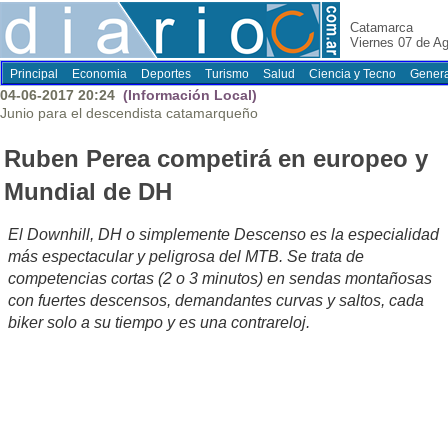
Catamarca
Viernes 07 de A
Principal
Economia
Deportes
Turismo
Salud
Ciencia y Tecno
Genera
04-06-2017 20:24
(Información Local)
Junio para el descendista catamarqueño
Ruben Perea competirá en europeo y
Mundial de DH
El Downhill, DH o simplemente Descenso es la especialidad
más espectacular y peligrosa del MTB. Se trata de
competencias cortas (2 o 3 minutos) en sendas montañosas
con fuertes descensos, demandantes curvas y saltos, cada
biker solo a su tiempo y es una contrareloj.