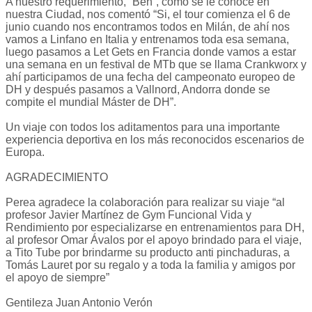
A nuestro requerimiento, “Ben”, como se le conoce en
nuestra Ciudad, nos comentó “Si, el tour comienza el 6 de
junio cuando nos encontramos todos en Milán, de ahí nos
vamos a Linfano en Italia y entrenamos toda esa semana,
luego pasamos a Let Gets en Francia donde vamos a estar
una semana en un festival de MTb que se llama Crankworx y
ahí participamos de una fecha del campeonato europeo de
DH y después pasamos a Vallnord, Andorra donde se
compite el mundial Máster de DH”.
Un viaje con todos los aditamentos para una importante
experiencia deportiva en los más reconocidos escenarios de
Europa.
AGRADECIMIENTO
Perea agradece la colaboración para realizar su viaje “al
profesor Javier Martínez de Gym Funcional Vida y
Rendimiento por especializarse en entrenamientos para DH,
al profesor Omar Ávalos por el apoyo brindado para el viaje,
a Tito Tube por brindarme su producto anti pinchaduras, a
Tomás Lauret por su regalo y a toda la familia y amigos por
el apoyo de siempre”
Gentileza Juan Antonio Verón