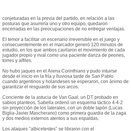
conjeturadas en la previa del partido, en relación a las
posturas que asumiría uno y otro equipo, quedaron
encerradas en las preocupaciones de no entregar ventajas.
El temor a facilitar un escenario irreversible en el juego y
consecuentemente en el marcador generó 120 minutos de
estudio, en los que ambos cavilaron el movimiento de cada
jugador propio y rival como una paciente danza de peones,
torres y alfiles.
No hubo jaques en el Arena Corinthians y pudo intuirse
desde el inicio en la fría y lluviosa tarde de San Pablo
cuando argentinos y holandeses se esperaron, con ánimo de
garantizar el resguardo de sus arcos.
Conciente de la astucia de Van Gaal, un DT probado en
sabios planteos, Sabella ordenó un esquema táctico 4-4-2
sin proyección de los laterales, con un doble tapón (Lucas
Biglia-Javier Mascherano) como primera guardia de la zaga
y dos medios externos atentos a sus espaldas.
Los ataques "albicelestes" se libraron con el