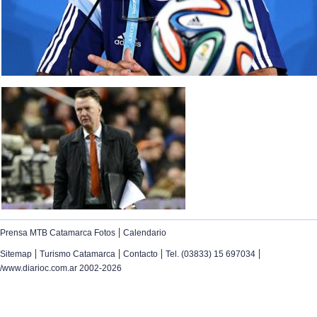
|
Prensa MTB Catamarca Fotos
Calendario
|
|
|
|
Sitemap
Turismo Catamarca
Contacto
Tel. (03833) 15 697034
/www.diarioc.com.ar 2002-2026