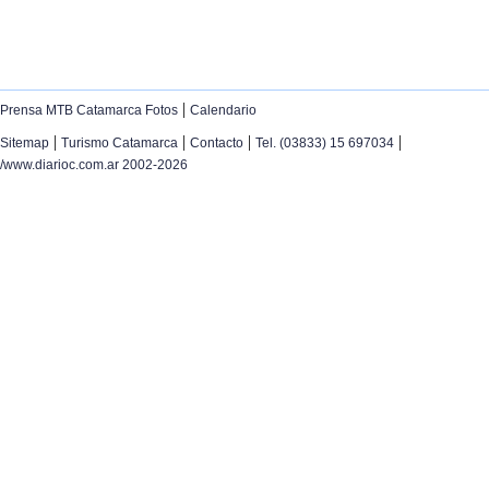
|
Prensa MTB Catamarca Fotos
Calendario
|
|
|
|
Sitemap
Turismo Catamarca
Contacto
Tel. (03833) 15 697034
/www.diarioc.com.ar 2002-2026