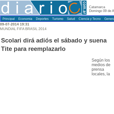
Catamarca
Domingo 09 de A
Principal
Economia
Deportes
Turismo
Salud
Ciencia y Tecno
Genera
09-07-2014 19:31
MUNDIAL FIFA BRASIL 2014
Scolari dirá adiós el sábado y suena
Tite para reemplazarlo
Según los
medios de
prensa
locales, la