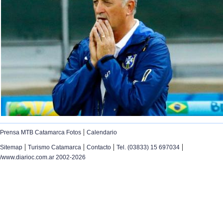
|
Prensa MTB Catamarca Fotos
Calendario
|
|
|
|
Sitemap
Turismo Catamarca
Contacto
Tel. (03833) 15 697034
/www.diarioc.com.ar 2002-2026