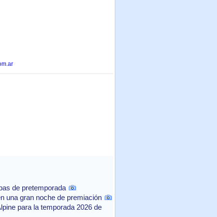
om.ar
ebas de pretemporada
n una gran noche de premiación
Alpine para la temporada 2026 de