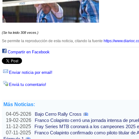
(Se ha leido 308 veces.)
Se permite la reproducción de esta noticia, citando la fuente
https://www.diarioc.c
Compartir en Facebook
Enviar noticia por email!
Enviá tu comentario!
Más Noticias:
04-05-2026
Bajo Cerro Rally Cross
19-02-2026
Franco Colapinto cerró una jornada intensa de pru
11-12-2025
Fray Series MTB coronará a los campeones 2025 e
07-11-2025
Franco Colapinto confirmado como piloto titular de 
Fórmula 1