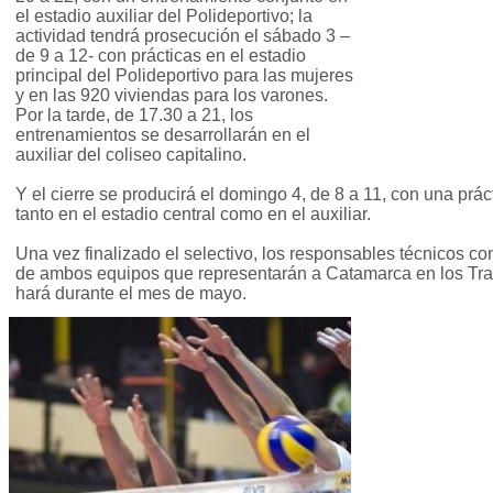
el estadio auxiliar del Polideportivo; la
actividad tendrá prosecución el sábado 3 –
de 9 a 12- con prácticas en el estadio
principal del Polideportivo para las mujeres
y en las 920 viviendas para los varones.
Por la tarde, de 17.30 a 21, los
entrenamientos se desarrollarán en el
auxiliar del coliseo capitalino.
Y el cierre se producirá el domingo 4, de 8 a 11, con una prác
tanto en el estadio central como en el auxiliar.
Una vez finalizado el selectivo, los responsables técnicos con
de ambos equipos que representarán a Catamarca en los Tra
hará durante el mes de mayo.