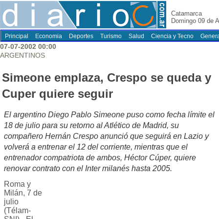
Catamarca
Domingo 09 de A
Principal
Economia
Deportes
Turismo
Salud
Ciencia y Tecno
Genera
07-07-2002 00:00
ARGENTINOS
Simeone emplaza, Crespo se queda y
Cuper quiere seguir
El argentino Diego Pablo Simeone puso como fecha límite el
18 de julio para su retorno al Atlético de Madrid, su
compañero Hernán Crespo anunció que seguirá en Lazio y
volverá a entrenar el 12 del corriente, mientras que el
entrenador compatriota de ambos, Héctor Cúper, quiere
renovar contrato con el Inter milanés hasta 2005.
Roma y
Milán, 7 de
julio
(Télam-