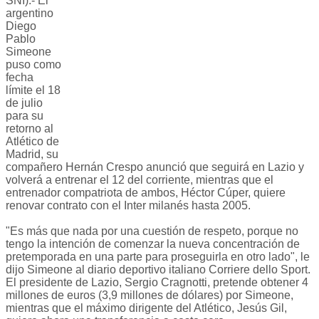
SNI).- El
argentino
Diego
Pablo
Simeone
puso como
fecha
límite el 18
de julio
para su
retorno al
Atlético de
Madrid, su
compañero Hernán Crespo anunció que seguirá en Lazio y
volverá a entrenar el 12 del corriente, mientras que el
entrenador compatriota de ambos, Héctor Cúper, quiere
renovar contrato con el Inter milanés hasta 2005.
"Es más que nada por una cuestión de respeto, porque no
tengo la intención de comenzar la nueva concentración de
pretemporada en una parte para proseguirla en otro lado", le
dijo Simeone al diario deportivo italiano Corriere dello Sport.
El presidente de Lazio, Sergio Cragnotti, pretende obtener 4
millones de euros (3,9 millones de dólares) por Simeone,
mientras que el máximo dirigente del Atlético, Jesús Gil,