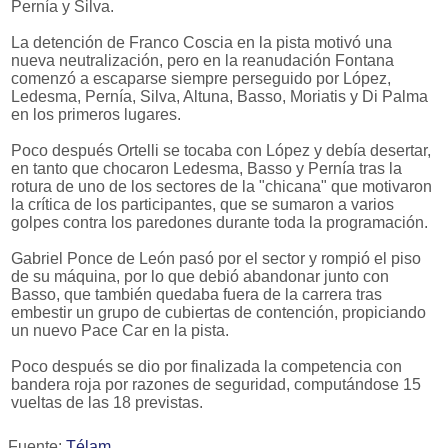
Pernía y Silva.
La detención de Franco Coscia en la pista motivó una
nueva neutralización, pero en la reanudación Fontana
comenzó a escaparse siempre perseguido por López,
Ledesma, Pernía, Silva, Altuna, Basso, Moriatis y Di Palma
en los primeros lugares.
Poco después Ortelli se tocaba con López y debía desertar,
en tanto que chocaron Ledesma, Basso y Pernía tras la
rotura de uno de los sectores de la "chicana" que motivaron
la crítica de los participantes, que se sumaron a varios
golpes contra los paredones durante toda la programación.
Gabriel Ponce de León pasó por el sector y rompió el piso
de su máquina, por lo que debió abandonar junto con
Basso, que también quedaba fuera de la carrera tras
embestir un grupo de cubiertas de contención, propiciando
un nuevo Pace Car en la pista.
Poco después se dio por finalizada la competencia con
bandera roja por razones de seguridad, computándose 15
vueltas de las 18 previstas.
Fuente:
Télam