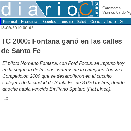
Catamarca
Viernes 07 de A
Principal
Economia
Deportes
Turismo
Salud
Ciencia y Tecno
Genera
13-09-2010 00:02
TC 2000: Fontana ganó en las calles
de Santa Fe
El piloto Norberto Fontana, con Ford Focus, se impuso hoy
en la segunda de las dos carreras de la categoría Turismo
Competición 2000 que se desarrollaron en el circuito
callejero de la ciudad de Santa Fe, de 3.020 metros, donde
anoche había vencido Emiliano Spataro (Fiat Línea).
La