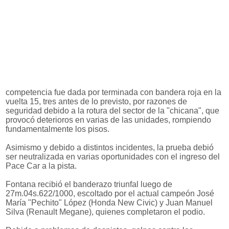
competencia fue dada por terminada con bandera roja en la
vuelta 15, tres antes de lo previsto, por razones de
seguridad debido a la rotura del sector de la "chicana", que
provocó deterioros en varias de las unidades, rompiendo
fundamentalmente los pisos.
Asimismo y debido a distintos incidentes, la prueba debió
ser neutralizada en varias oportunidades con el ingreso del
Pace Car a la pista.
Fontana recibió el banderazo triunfal luego de
27m.04s.622/1000, escoltado por el actual campeón José
María "Pechito" López (Honda New Civic) y Juan Manuel
Silva (Renault Megane), quienes completaron el podio.