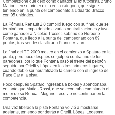
Competizione que dejó como ganador al ex futbolista Bruno
Marioni, en su primer exito en la categoría, que sigue
teniendo en la punta del campeonato a Eduardo Bracco
con 95 unidades.
La Fórmula Renault 2.0 cumplió luego con su final, que se
terminó por tiempo debido a varias neutralizaciones y tuvo
como ganador a Nicolás Trosset, sobrino de Norberto
Fontana, que llegó a la punta del campeonato con 89
puntos, tras ser desclasificado Franco Vivian.
La final del TC 2000 mostró en el comienzo a Spataro en la
punta, pero poco después se golpeó contra uno de los
paredones, por lo que Fontana pasó al frente del pelotón
seguido por Ortelli y López en los tres primeros lugares,
cuando debió ser neutralizada la carrera con el ingreso del
Pace Car a la pista.
Poco después Spataro ingresaba a boxes y abandonaba,
en tanto que Matías Rossi, que se econtraba cambiando el
motor de su Renualt Mégane, resolvió no continuar en la
competencia.
Una vez liberada la pista Fontana volvió a mostrarse
adelante, teniendo por detrás a Ortelli, López, Ledesma,