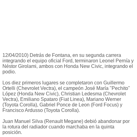
12/04/2010) Detrás de Fontana, en su segunda carrera
integrando el equipo oficial Ford, terminaron Leonel Pernía y
Néstor Girolami, ambos con Honda New Civic, integrando el
podio.
Los diez primeros lugares se completaron con Guillermo
Ortelli (Chevrolet Vectra), el campeón José María "Pechito"
López (Honda New Civic), Christian Ledesma (Chevrolet
Vectra), Emiliano Spataro (Fiat Linea), Mariano Werner
(Toyota Corolla), Gabriel Ponce de Leon (Ford Focus) y
Francisco Ardusso (Toyota Corolla).
Juan Manuel Silva (Renault Megane) debió abandonar por
la rotura del radiador cuando marchaba en la quinta
posición.