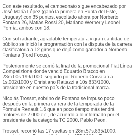
Con este resultado, el campeonato sigue encabezado por
José María López (ganó la primera en Punta del Este,
Uruguay) con 35 puntos, escoltado ahora por Norberto
Fontana 26, Matías Rossi 20, Mariano Werner y Leonel
Pernía, ambos con 18.
Con sol radiante, agradable temperatura y gran cantidad de
público se inició la programación con la disputa de la carrera
clasificatoria a 12 giros que dejó como ganador a Norberto
Fontana (Ford Focus).
Posteriormente se corrió la final de la promocional Fiat Línea
Competizione donde venció Eduardo Bracco en
23m.00s.199/1000, seguido por Roberto Corvalan a
1s.002/1000 y Christiano Rattazzi a 10s.833/1000,
presidente en nuestro país de la tradicional marca.
Nicolás Trosset, sobrino de Fontana se impuso poco
después en la primera carrera de la temporada de la
Fórmula Renault 1.6 que en poco tiempo más tendrá
motores de 2.000 c.c., de acuerdo a lo informado por el
presidente de la categoría TC 2000, Pablo Peon.
Trosset, recorrió las 17 vueltas en 28m.57s.835/1000,