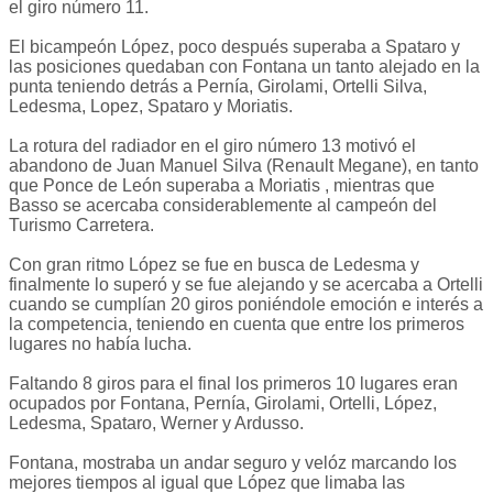
el giro número 11.
El bicampeón López, poco después superaba a Spataro y
las posiciones quedaban con Fontana un tanto alejado en la
punta teniendo detrás a Pernía, Girolami, Ortelli Silva,
Ledesma, Lopez, Spataro y Moriatis.
La rotura del radiador en el giro número 13 motivó el
abandono de Juan Manuel Silva (Renault Megane), en tanto
que Ponce de León superaba a Moriatis , mientras que
Basso se acercaba considerablemente al campeón del
Turismo Carretera.
Con gran ritmo López se fue en busca de Ledesma y
finalmente lo superó y se fue alejando y se acercaba a Ortelli
cuando se cumplían 20 giros poniéndole emoción e interés a
la competencia, teniendo en cuenta que entre los primeros
lugares no había lucha.
Faltando 8 giros para el final los primeros 10 lugares eran
ocupados por Fontana, Pernía, Girolami, Ortelli, López,
Ledesma, Spataro, Werner y Ardusso.
Fontana, mostraba un andar seguro y velóz marcando los
mejores tiempos al igual que López que limaba las