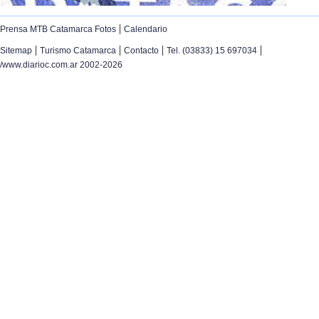
|
Prensa MTB Catamarca Fotos
Calendario
|
|
|
|
Sitemap
Turismo Catamarca
Contacto
Tel. (03833) 15 697034
/www.diarioc.com.ar 2002-2026