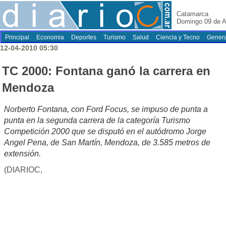
Catamarca
Domingo 09 de A
Principal
Economia
Deportes
Turismo
Salud
Ciencia y Tecno
Genera
12-04-2010 05:30
TC 2000: Fontana ganó la carrera en
Mendoza
Norberto Fontana, con Ford Focus, se impuso de punta a
punta en la segunda carrera de la categoría Turismo
Competición 2000 que se disputó en el autódromo Jorge
Angel Pena, de San Martín, Mendoza, de 3.585 metros de
extensión.
(DIARIOC,